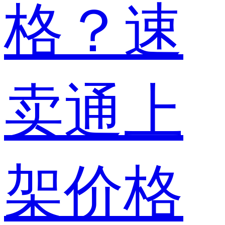
格？速
卖通上
架价格