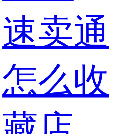
速卖通
怎么收
藏店