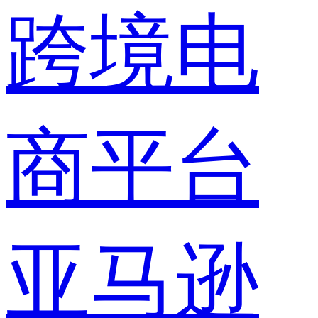
跨境电
商平台
亚马逊