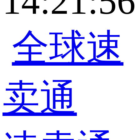
14:21:56
全球速
卖通