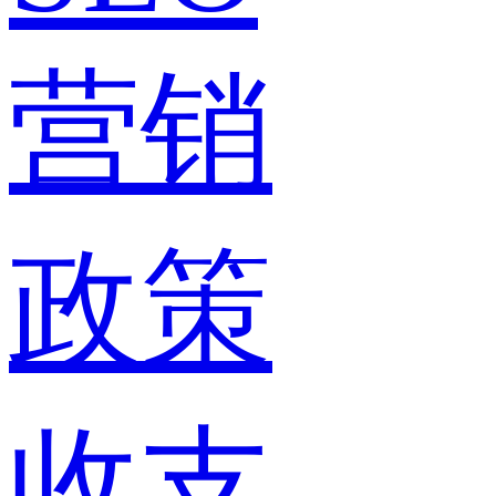
营销
政策
收支