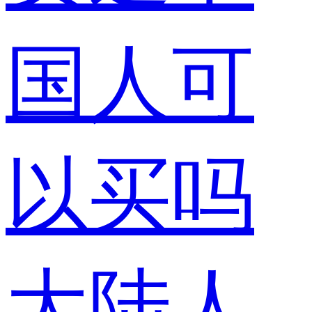
国人可
以买吗
大陆人