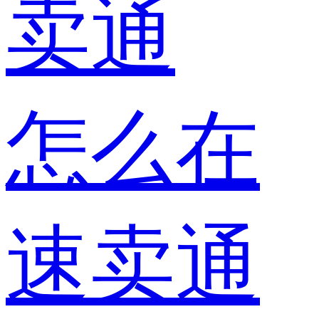
卖通
怎么在
速卖通