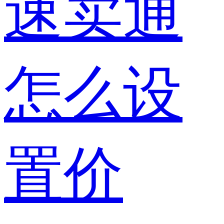
速卖通
怎么设
置价