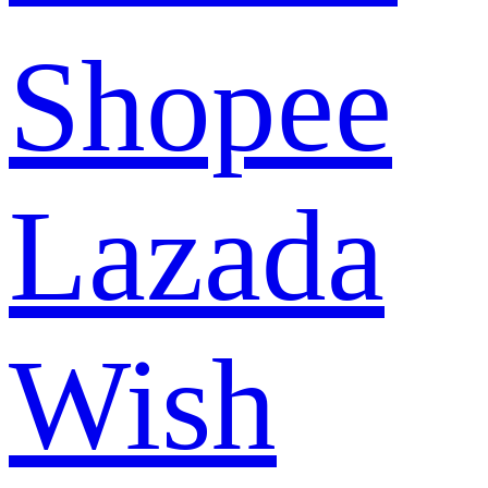
Shopee
Lazada
Wish