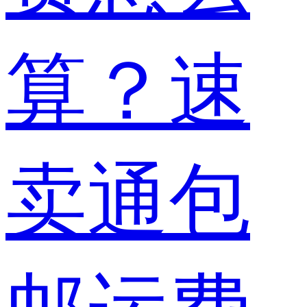
算？速
卖通包