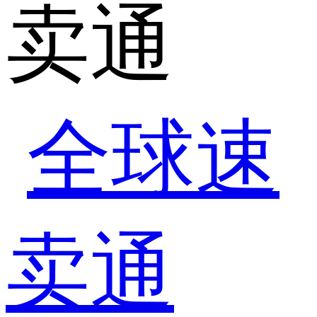
卖通
全球速
卖通