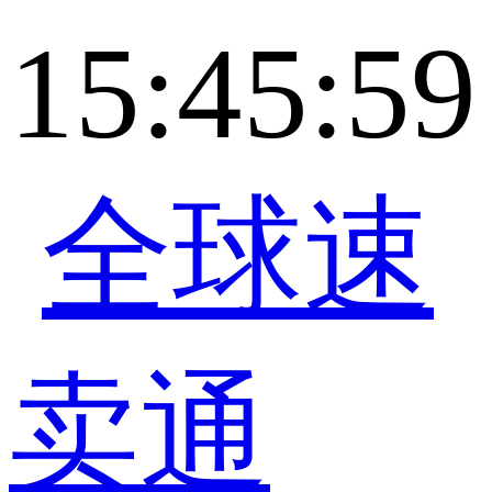
15:45:59
全球速
卖通