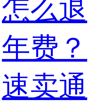
怎么退
年费？
速卖通