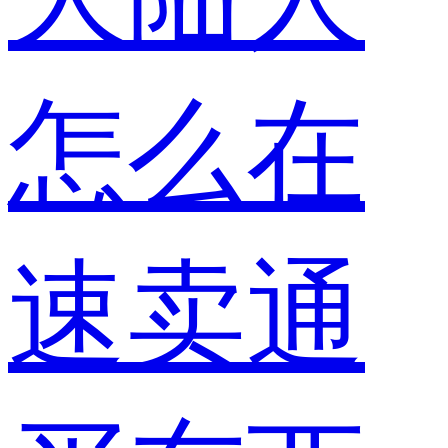
怎么在
速卖通