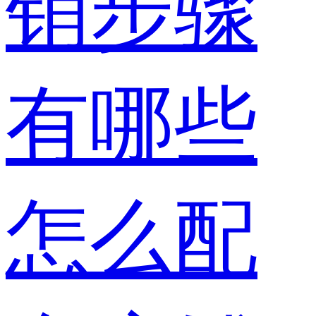
销步骤
有哪些
怎么配