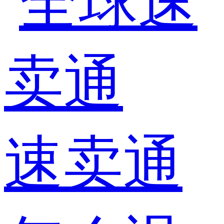
全球速
卖通
速卖通