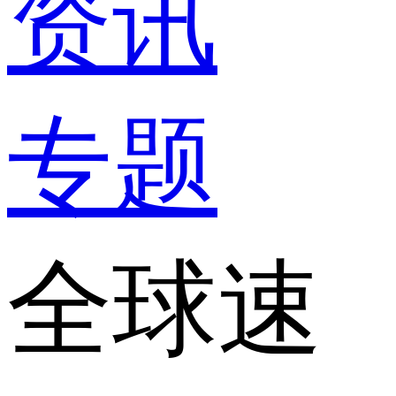
资讯
专题
全球速