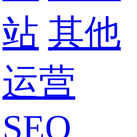
站
其他
运营
SEO