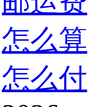
邮运费
怎么算
怎么付