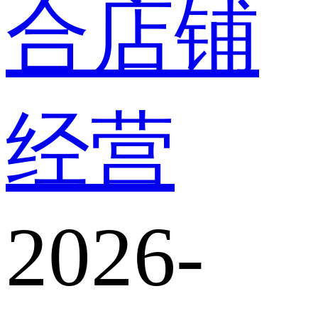
合店铺
经营
2026-