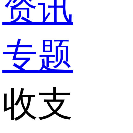
资讯
专题
收支