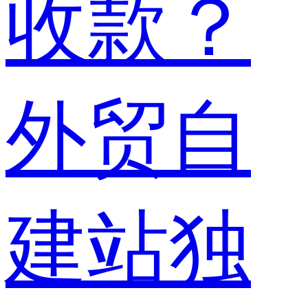
收款？
外贸自
建站独