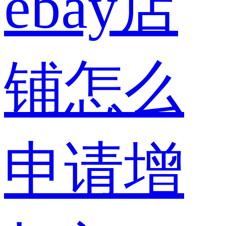
ebay店
铺怎么
申请增