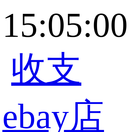
15:05:00
收支
ebay店