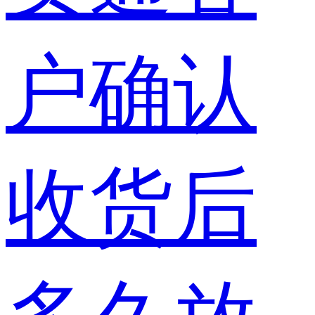
户确认
收货后