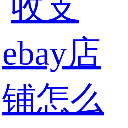
收支
ebay店
铺怎么