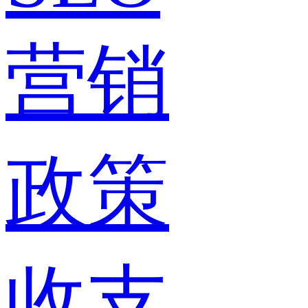
营销
政策
收支