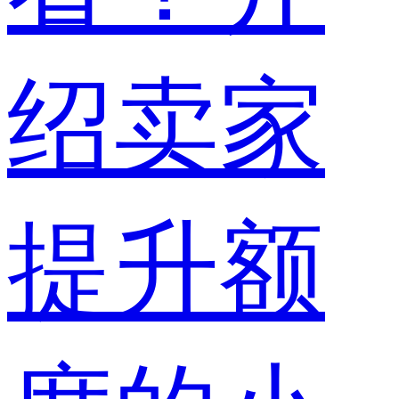
绍卖家
提升额