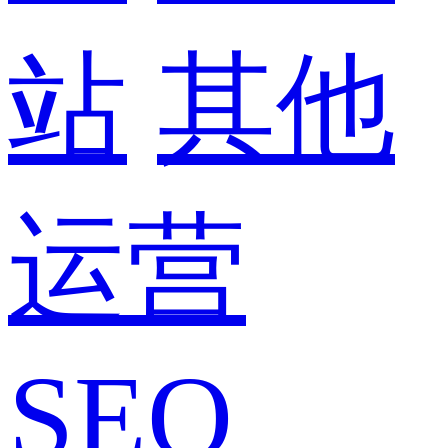
站
其他
运营
SEO