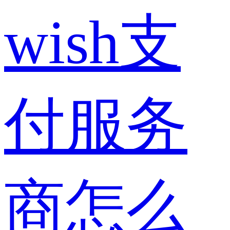
wish支
付服务
商怎么