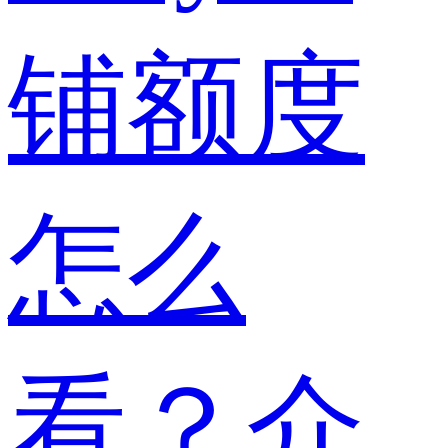
铺额度
怎么
看？介