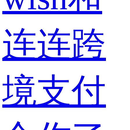
连连跨
境支付