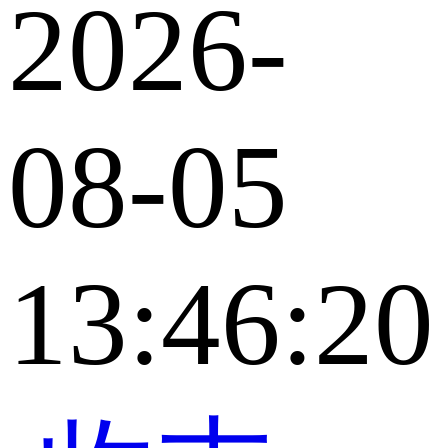
2026-
08-05
13:46:20