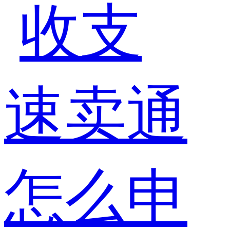
收支
速卖通
怎么申