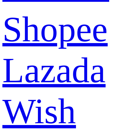
Shopee
Lazada
Wish