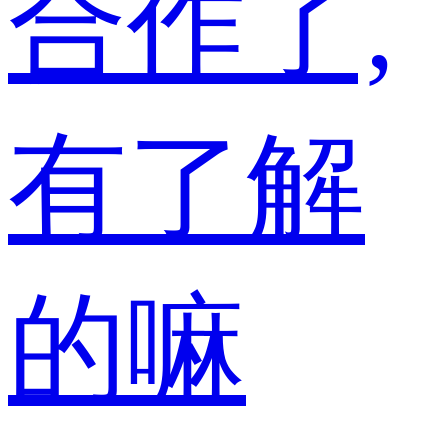
合作了,
有了解
的嘛