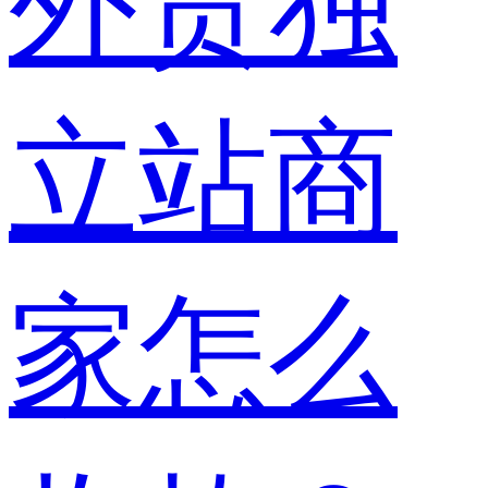
外贸独
立站商
家怎么