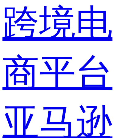
跨境电
商平台
亚马逊