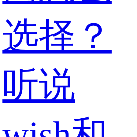
选择？
听说
wish和