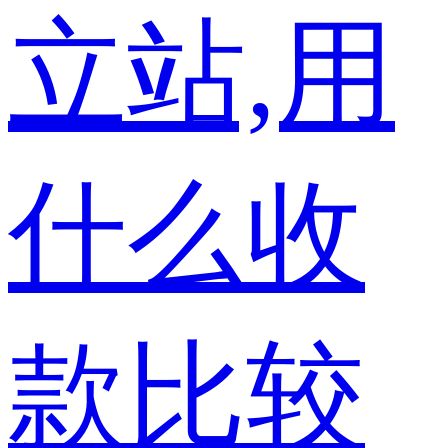
立站,用
什么收
款比较