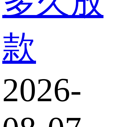
多久放
款
2026-