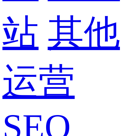
站
其他
运营
SEO