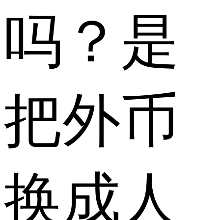
吗？是
把外币
换成人