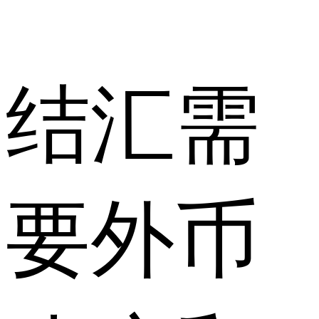
结汇需
要外币