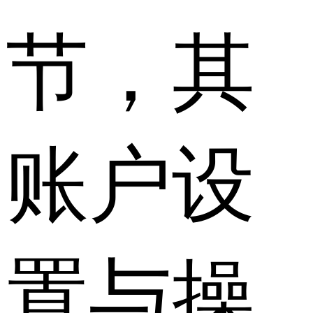
节，其
账户设
置与操