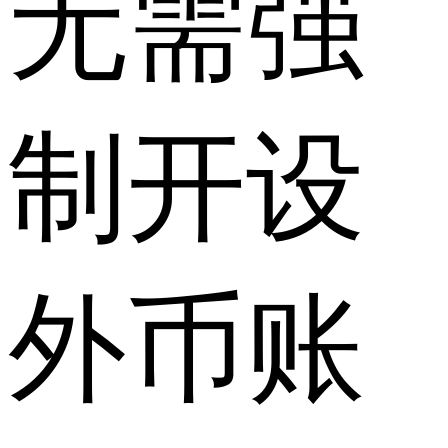
无需强
制开设
外币账