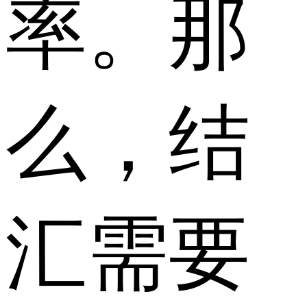
率。那
么，
结
汇需要