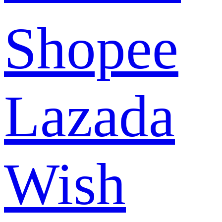
Shopee
Lazada
Wish