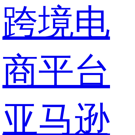
跨境电
商平台
亚马逊