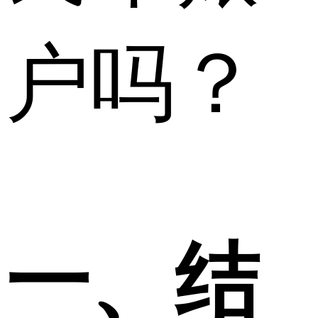
户吗？
一、结