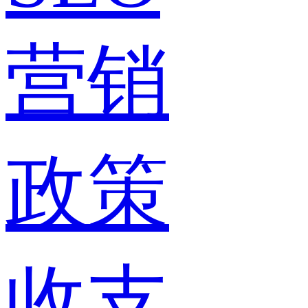
营销
政策
收支