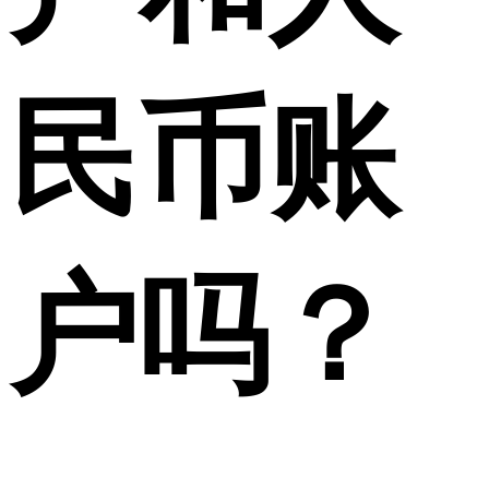
民币账
户吗？