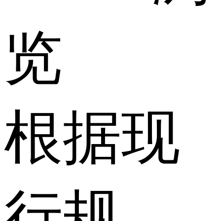
览
根据现
行规