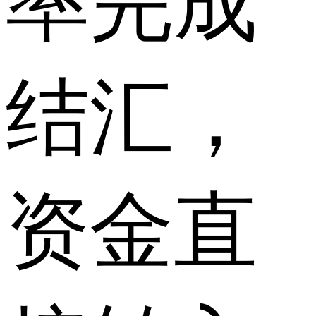
率完成
结汇，
资金直