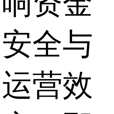
响资金
安全与
运营效