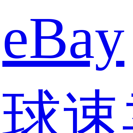
eBay
球速