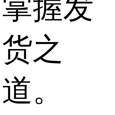
掌握发
货之
道。