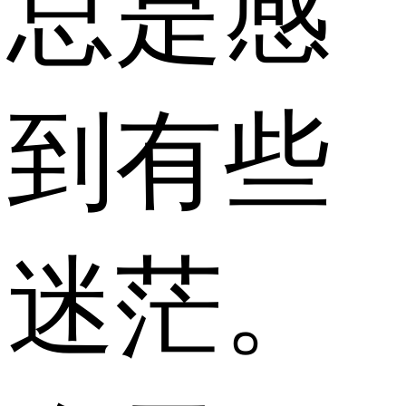
总是感
到有些
迷茫。