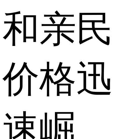
和亲民
价格迅
速崛