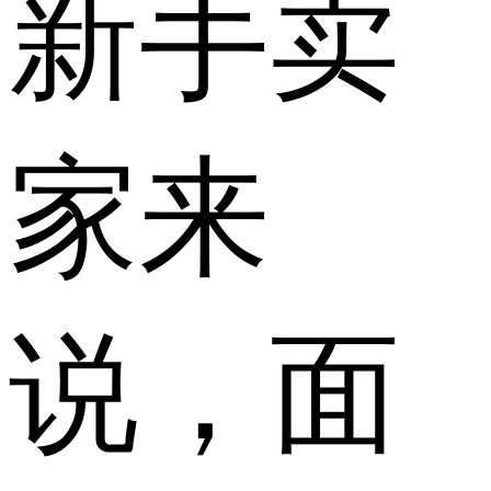
新手卖
家来
说，面