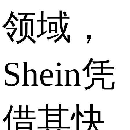
领域，
Shein凭
借其快