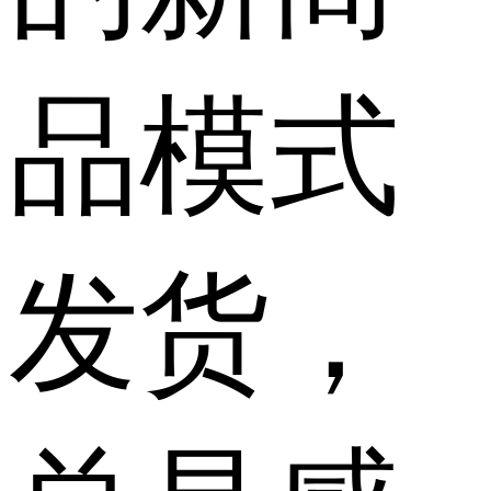
品模式
发货，