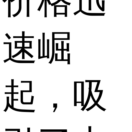
价格迅
速崛
起，吸