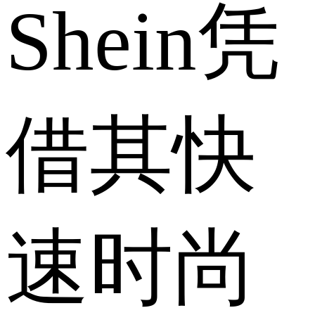
Shein凭
借其快
速时尚