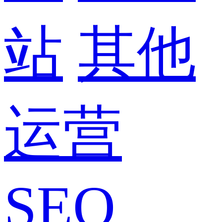
站
其他
运营
SEO