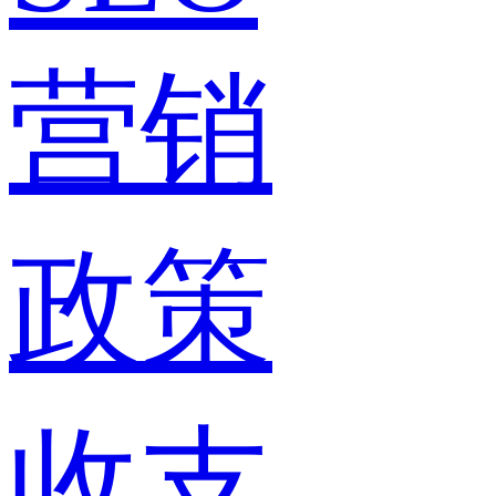
营销
政策
收支