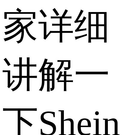
家详细
讲解一
下Shein