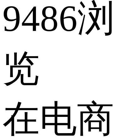
9486浏
览
在电商