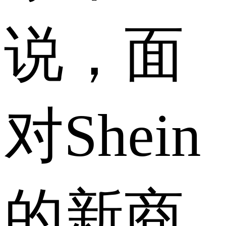
说，面
对Shein
的新商