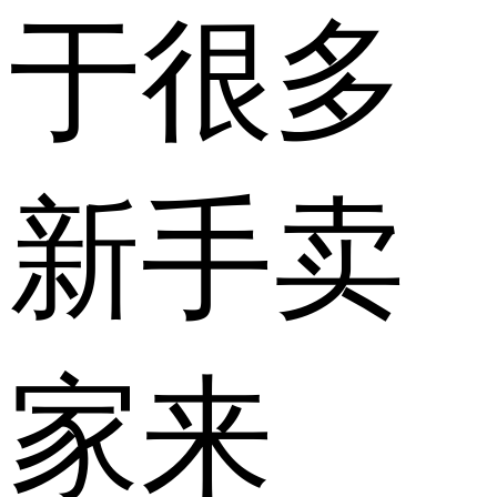
于很多
新手卖
家来