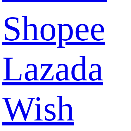
Shopee
Lazada
Wish