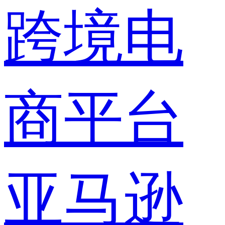
跨境电
商平台
亚马逊