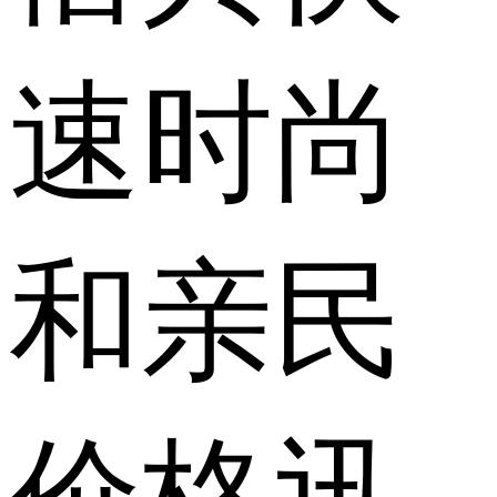
速时尚
和亲民