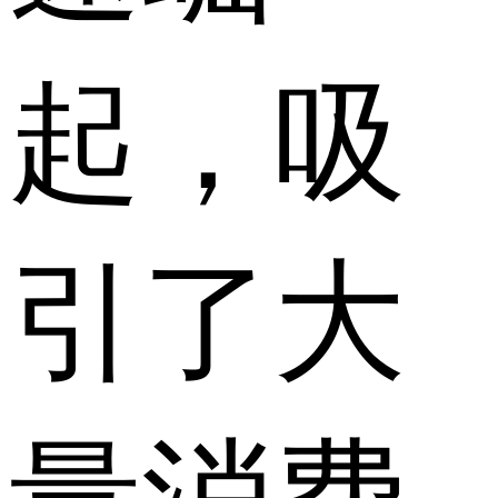
起，吸
引了大