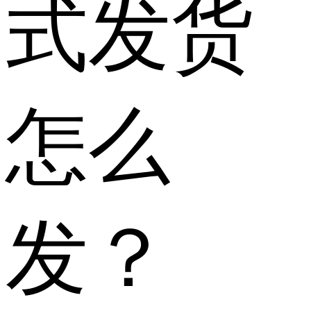
式发货
怎么
发？