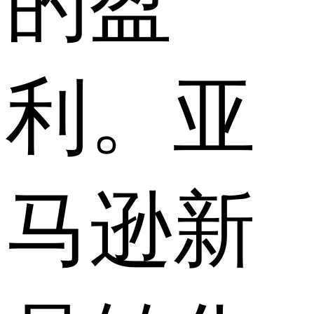
的盈
利。亚
马逊新