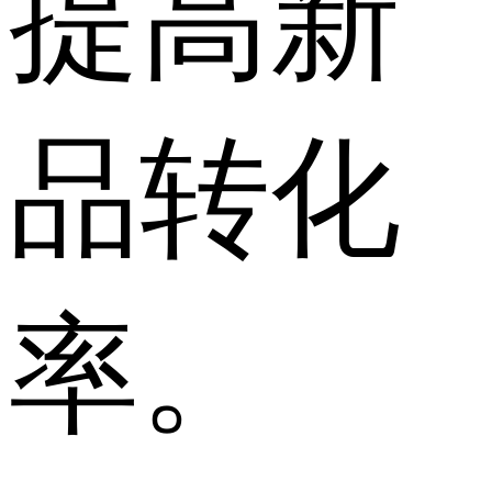
提高新
品转化
率。