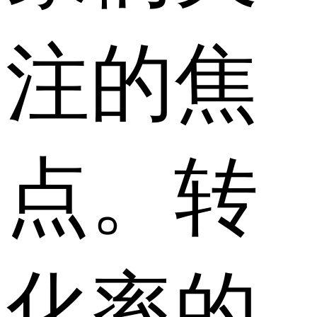
注的焦
点。转
化率的