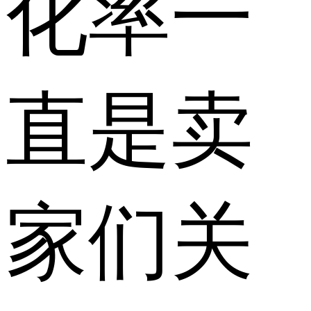
化率一
直是卖
家们关