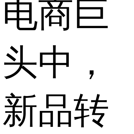
电商巨
头中，
新品转