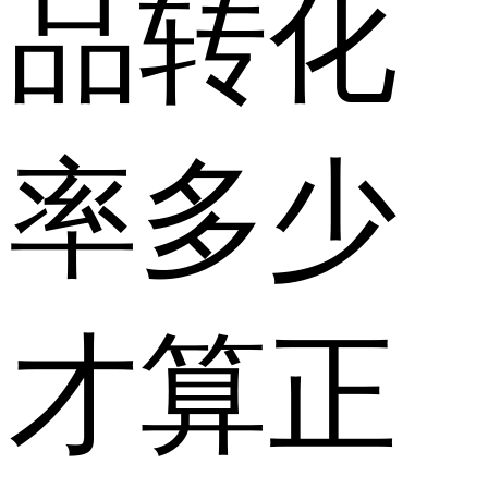
品转化
率多少
才算正