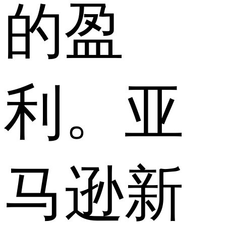
的盈
利。亚
马逊新