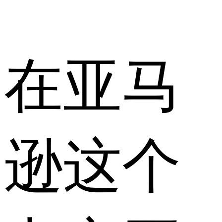
在亚马
逊这个