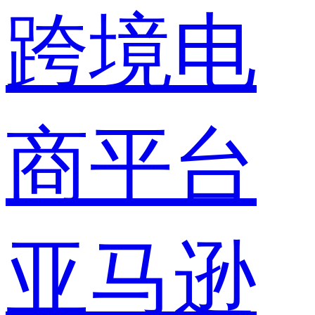
跨境电
商平台
亚马逊