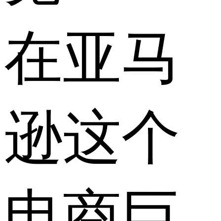
在亚马
逊这个
电商巨