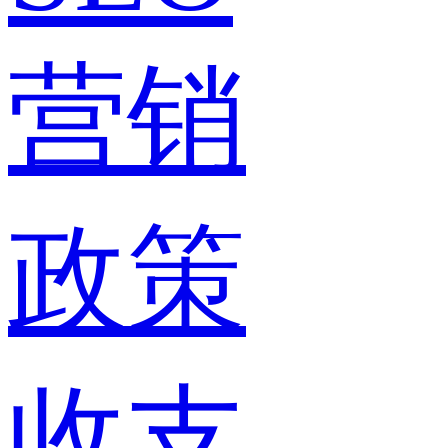
营销
政策
收支