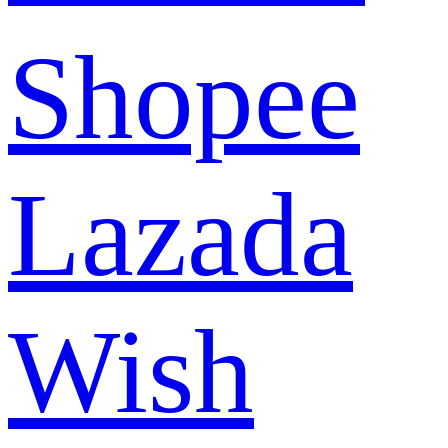
Shopee
Lazada
Wish