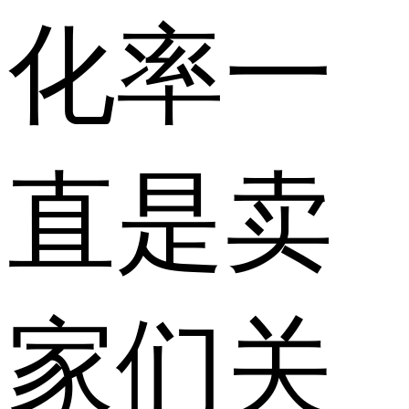
化率一
直是卖
家们关