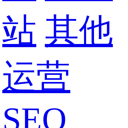
站
其他
运营
SEO