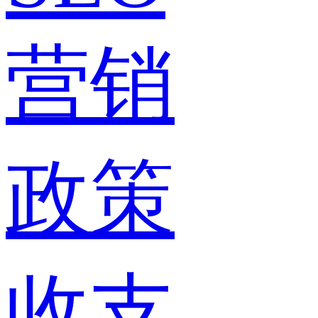
营销
政策
收支