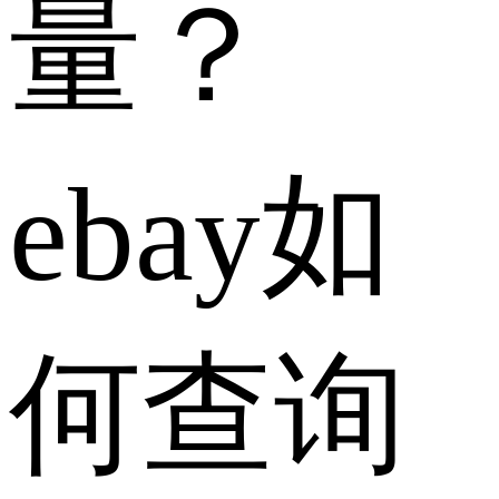
量？
ebay如
何查询