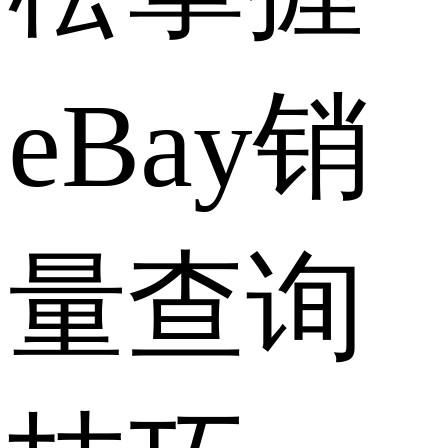
eBay销
量查询