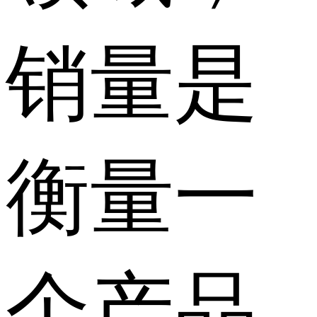
销量是
衡量一
个产品