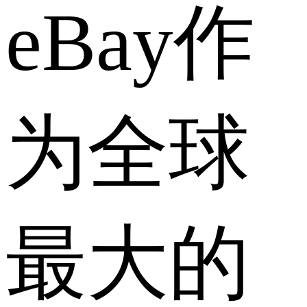
eBay作
为全球
最大的