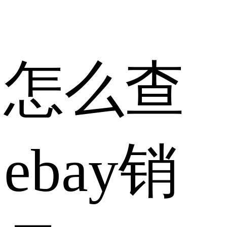
怎么查
ebay销