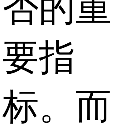
否的重
要指
标。而