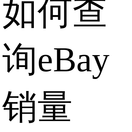
如何查
询eBay
销量