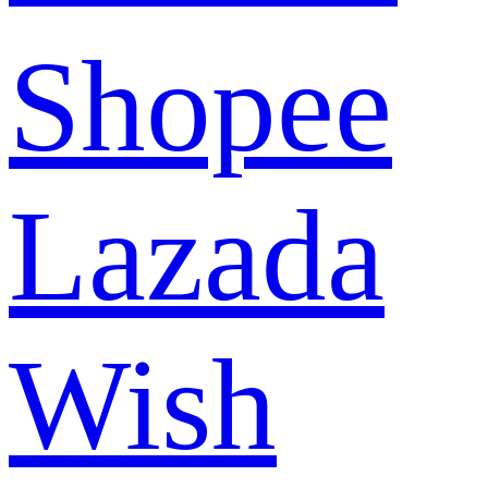
Shopee
Lazada
Wish