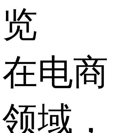
览
在电商
领域，