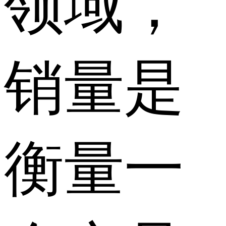
领域，
销量是
衡量一