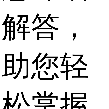
解答，
助您轻
松掌握