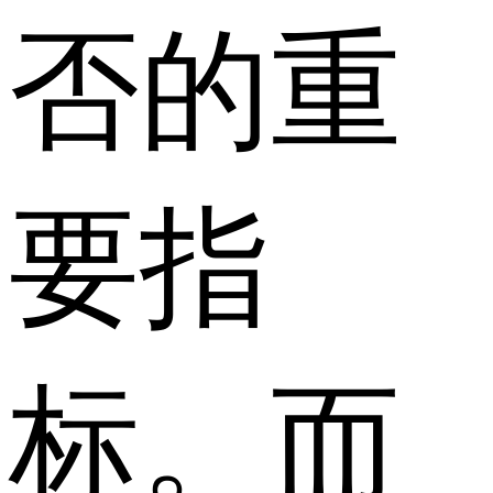
否的重
要指
标。而