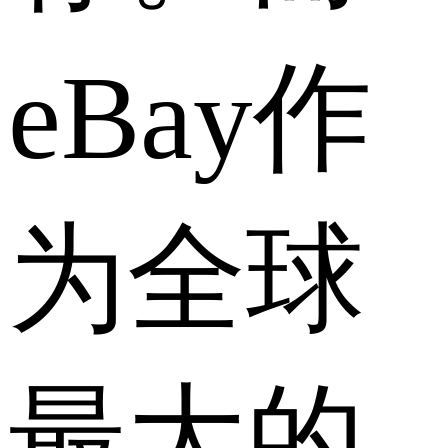
eBay作
为全球
最大的