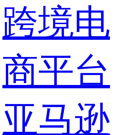
跨境电
商平台
亚马逊