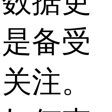
数据更
是备受
关注。