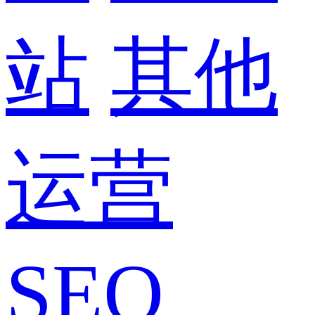
站
其他
运营
SEO