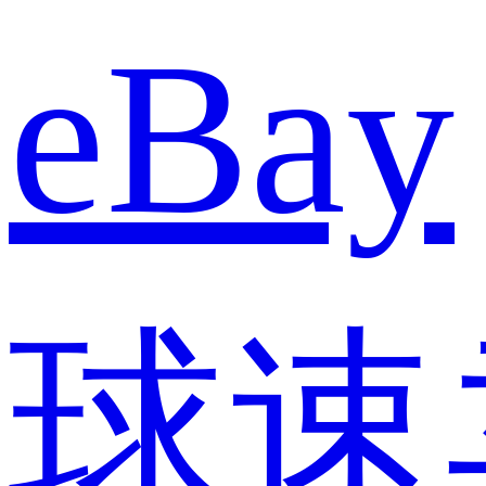
eBay
球速