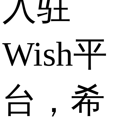
入驻
Wish平
台，希