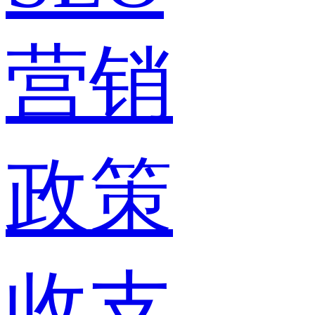
营销
政策
收支