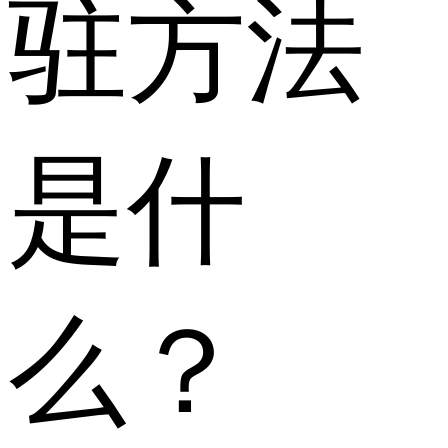
驻方法
是什
么？