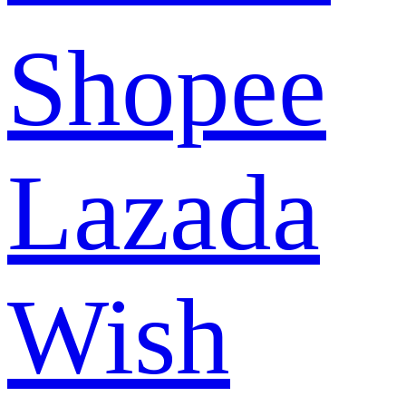
Shopee
Lazada
Wish