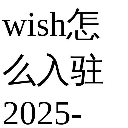
wish怎
么入驻
2025-