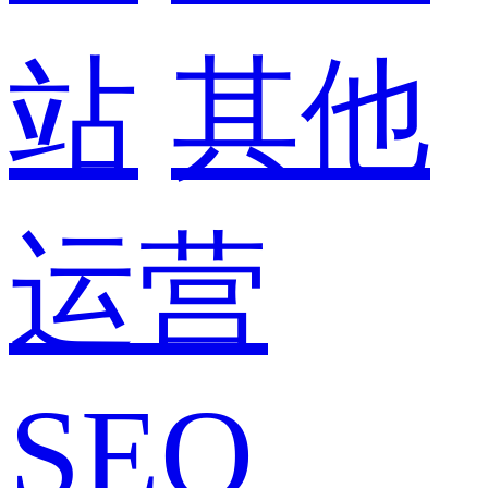
站
其他
运营
SEO