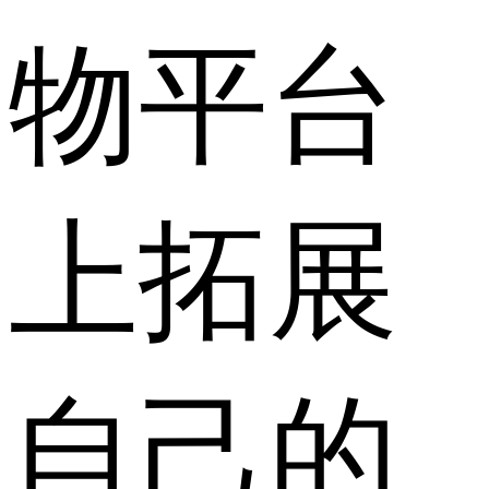
物平台
上拓展
自己的