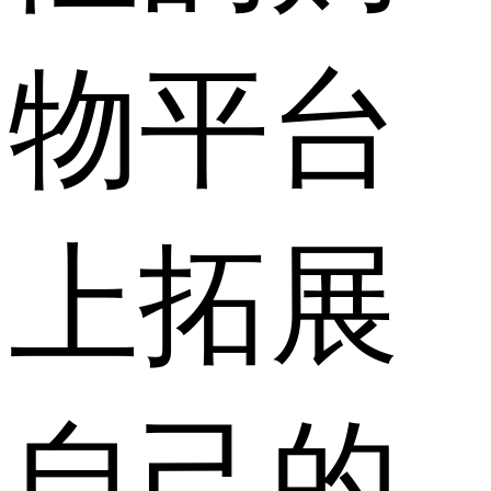
物平台
上拓展
自己的