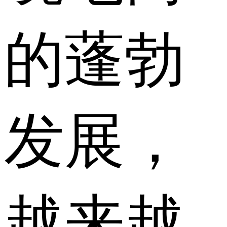
的蓬勃
发展，
越来越