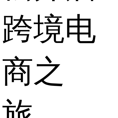
跨境电
商之
旅。