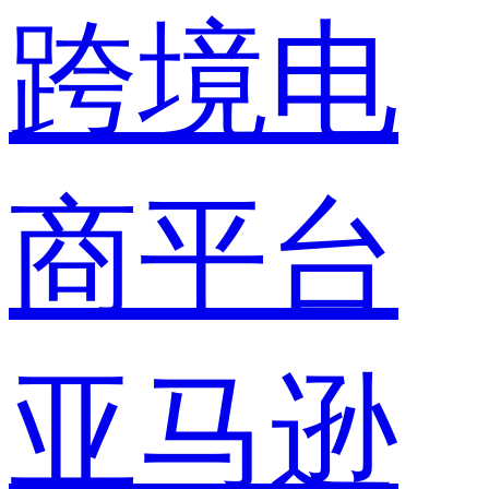
跨境电
商平台
亚马逊