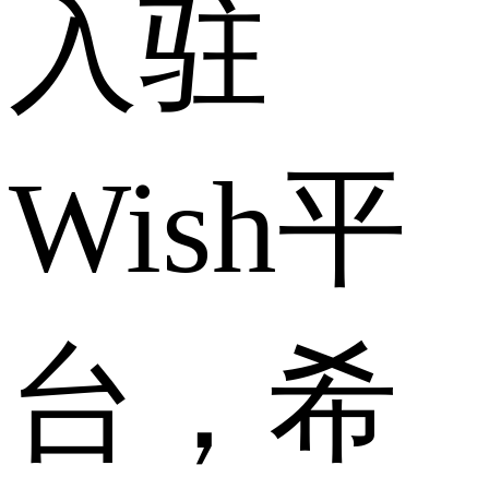
入驻
Wish平
台，希