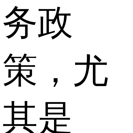
务政
策，尤
其是