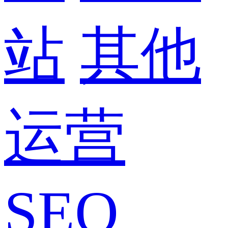
站
其他
运营
SEO