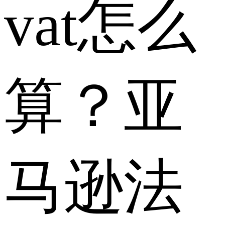
vat怎么
算？亚
马逊法