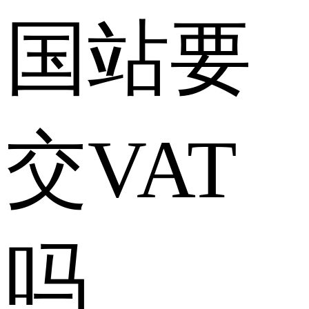
国站要
交VAT
吗