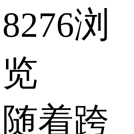
8276浏
览
随着跨