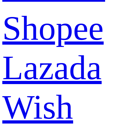
Shopee
Lazada
Wish