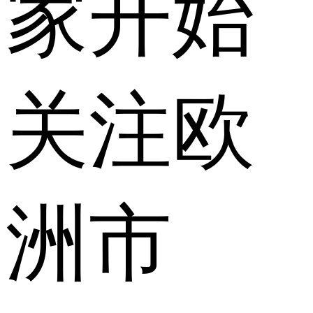
家开始
关注欧
洲市