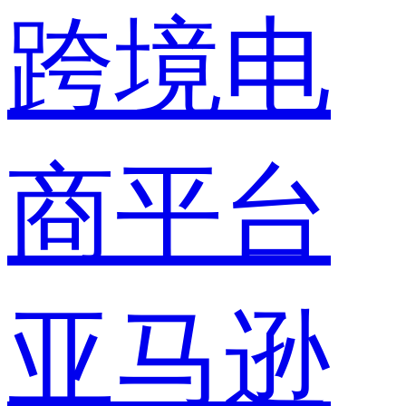
跨境电
商平台
亚马逊