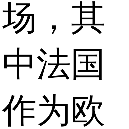
场，其
中法国
作为欧