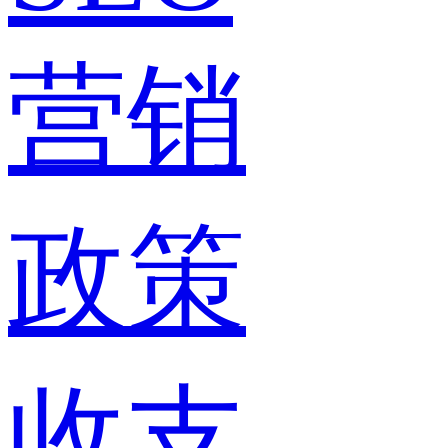
营销
政策
收支