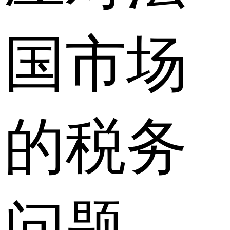
国市场
的税务
问题。