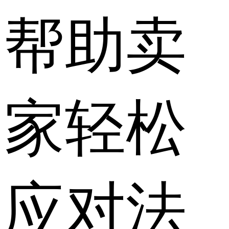
帮助卖
家轻松
应对法