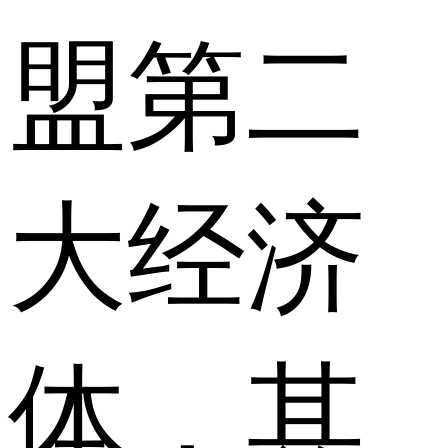
盟第二
大经济
体，其