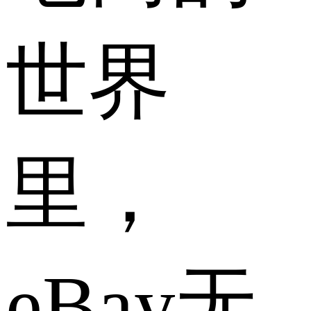
世界
里，
eBay无