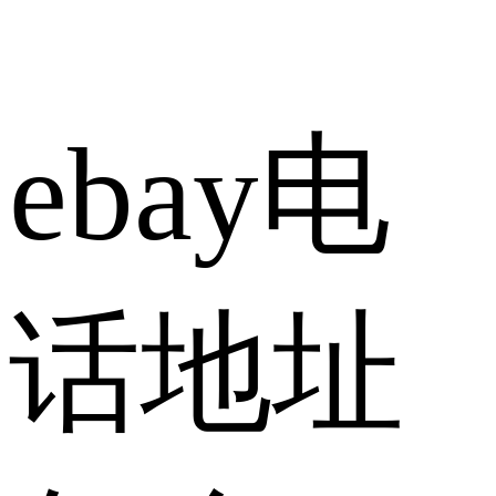
ebay电
话地址