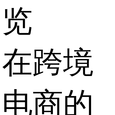
览
在跨境
电商的