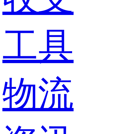
工具
物流