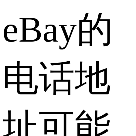
eBay的
电话地
址可能