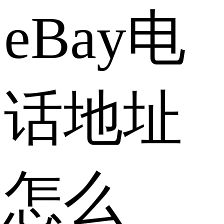
eBay电
话地址
怎么