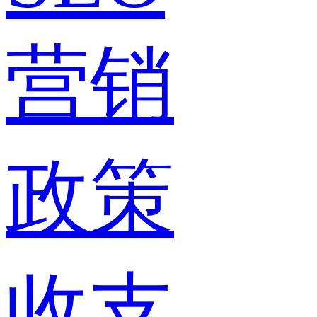
营销
政策
收支