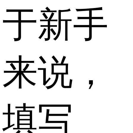
于新手
来说，
填写