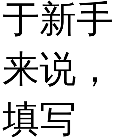
于新手
来说，
填写