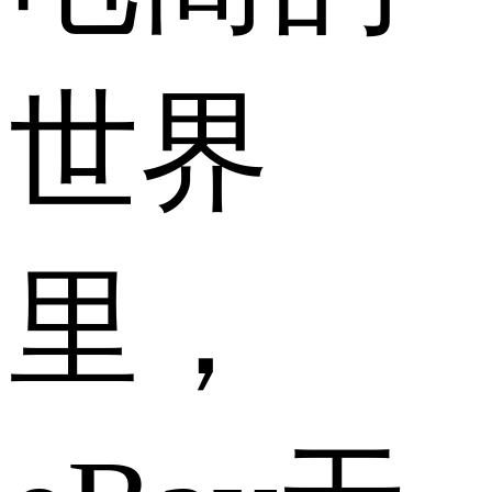
世界
里，