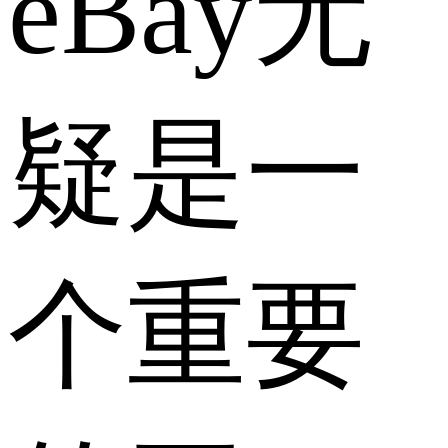
eBay无
疑是一
个重要