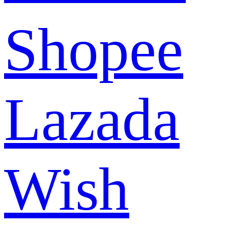
Shopee
Lazada
Wish