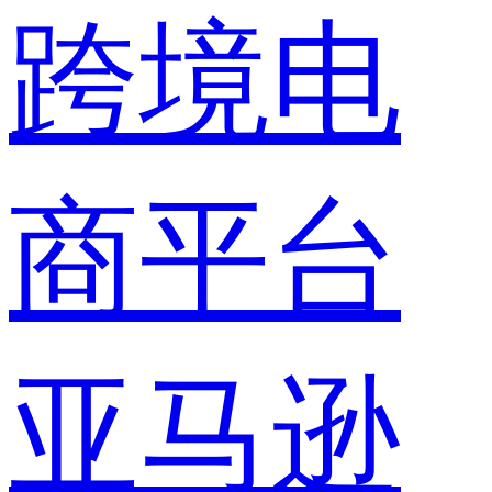
跨境电
商平台
亚马逊