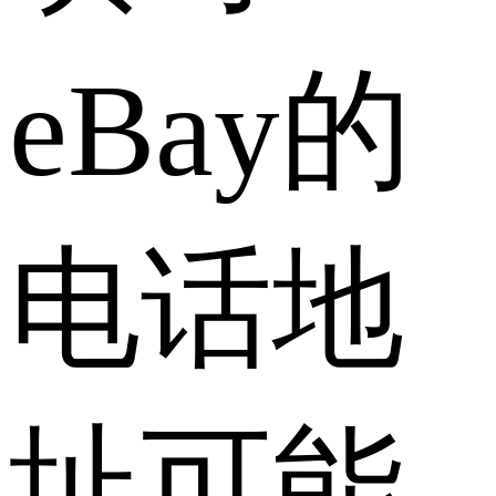
eBay的
电话地
址可能