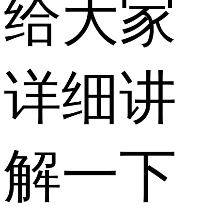
给大家
详细讲
解一下