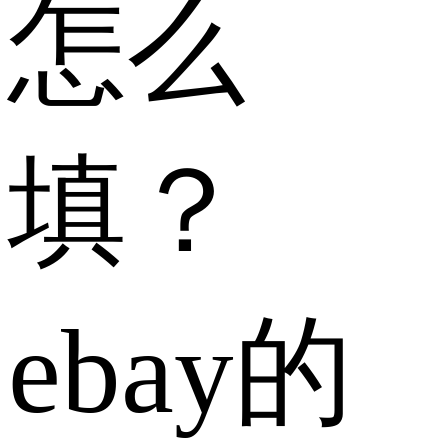
怎么
填？
ebay的