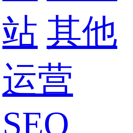
站
其他
运营
SEO