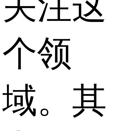
关注这
个领
域。其