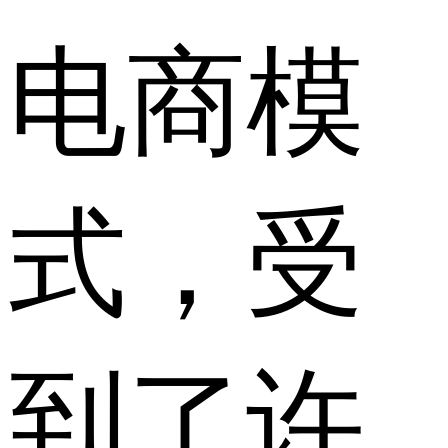
电商模
式，受
到了许