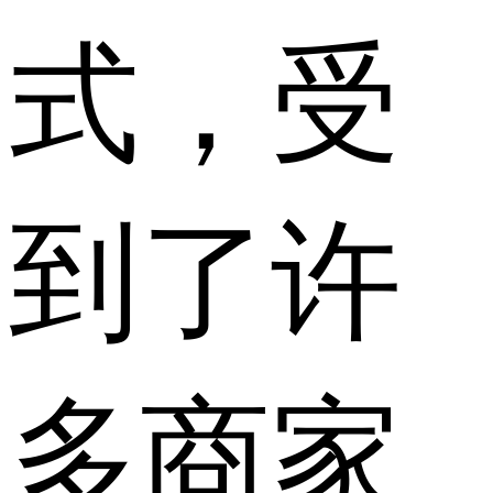
式，受
到了许
多商家