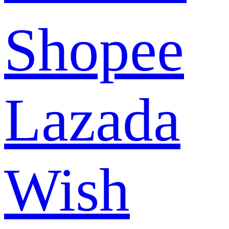
Shopee
Lazada
Wish