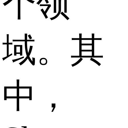
个领
域。其
中，