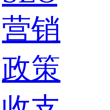
营销
政策
收支