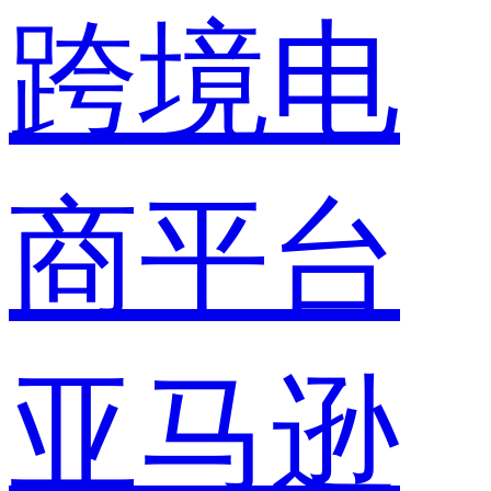
跨境电
商平台
亚马逊