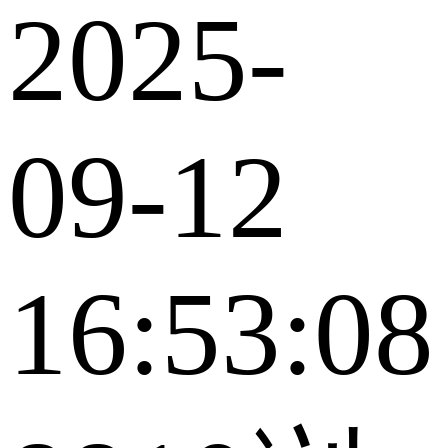
2025-
09-12
16:53:08