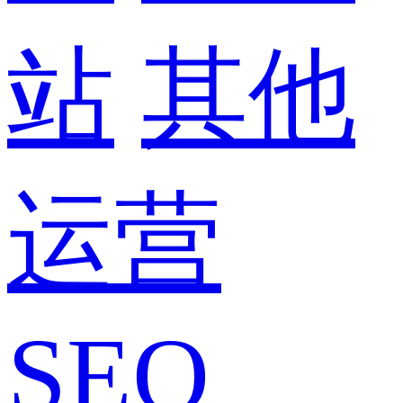
站
其他
运营
SEO