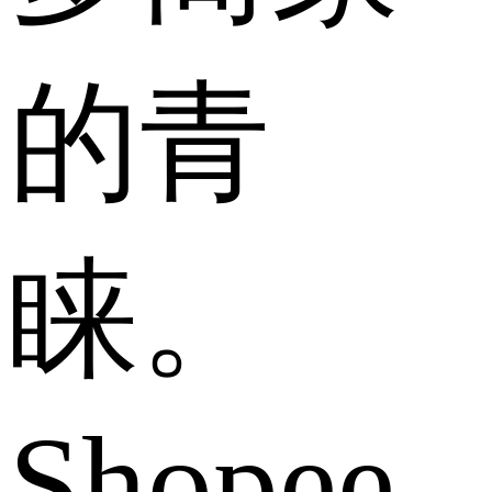
的青
睐。
Shopee