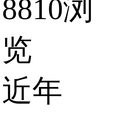
8810浏
览
近年