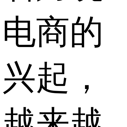
电商的
兴起，
越来越