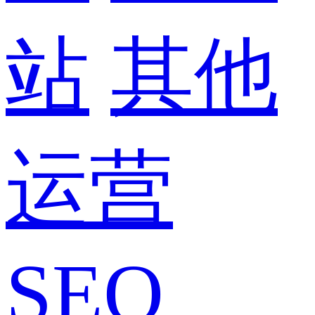
站
其他
运营
SEO