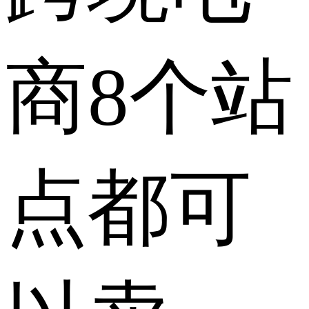
商8个站
点都可