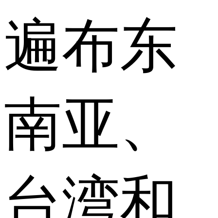
遍布东
南亚、
台湾和