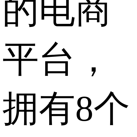
的电商
平台，
拥有8个