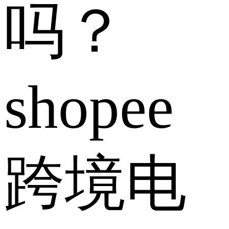
吗？
shopee
跨境电