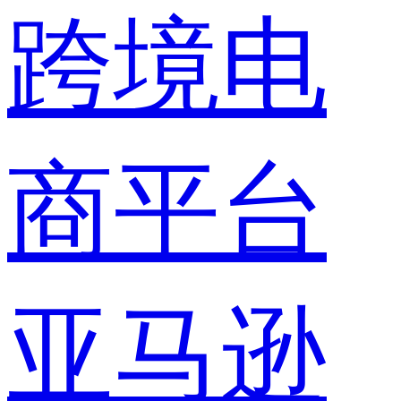
跨境电
商平台
亚马逊