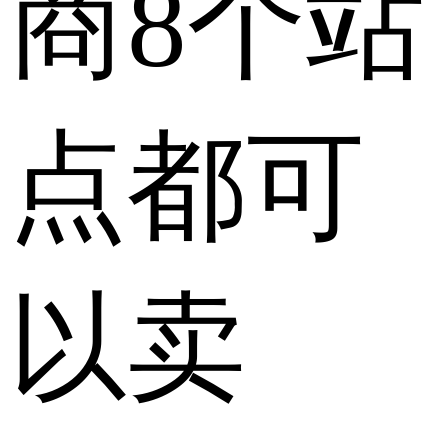
商8个站
点都可
以卖