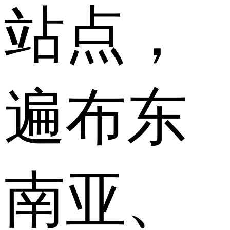
站点，
遍布东
南亚、