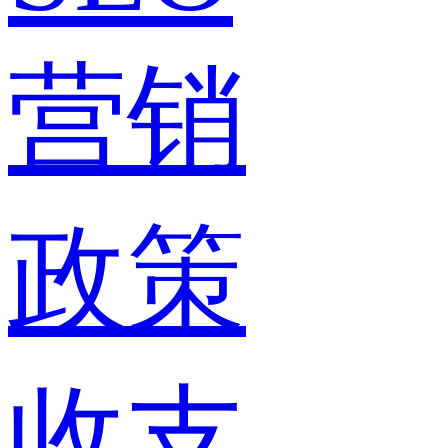
营销
政策
收支