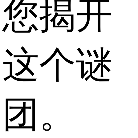
您揭开
这个谜
团。