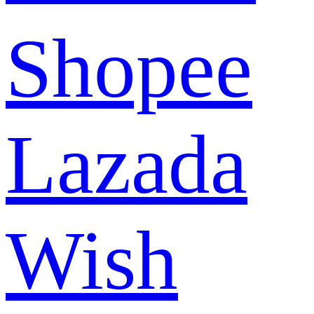
Shopee
Lazada
Wish