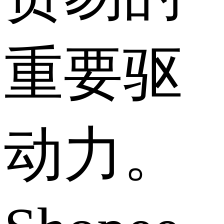
重要驱
动力。