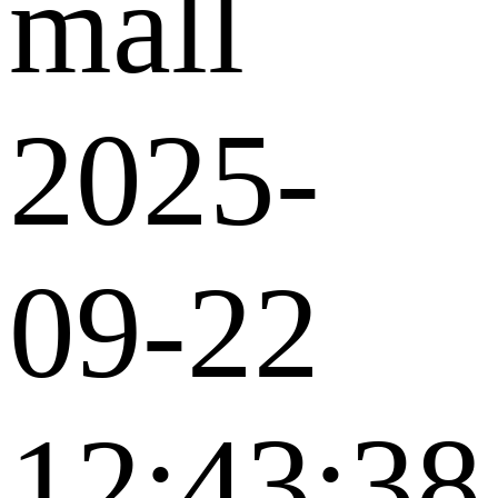
mall
2025-
09-22
12:43:38