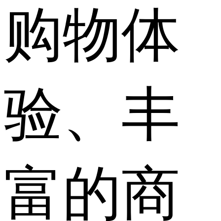
购物体
验、丰
富的商