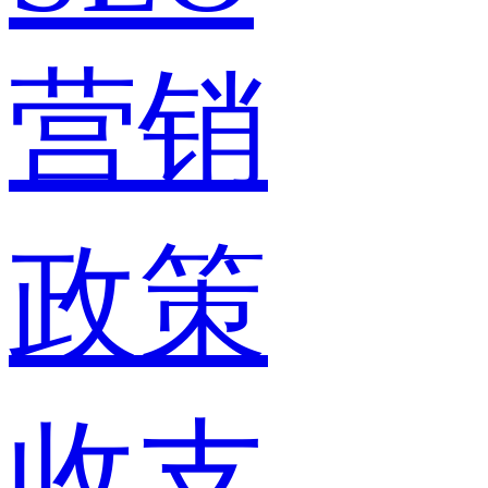
营销
政策
收支