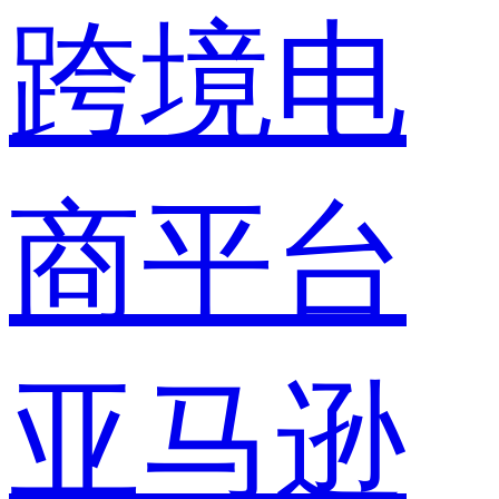
跨境电
商平台
亚马逊