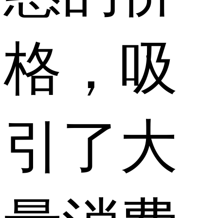
格，吸
引了大