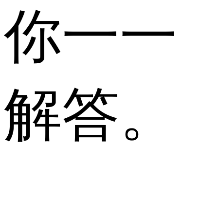
你一一
解答。