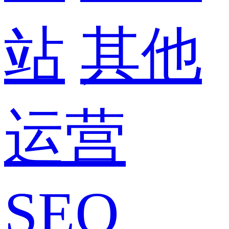
站
其他
运营
SEO