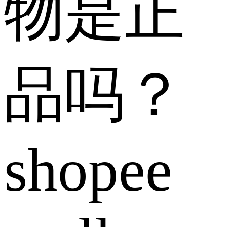
物是正
品吗？
shopee