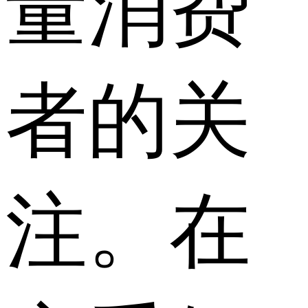
量消费
者的关
注。在