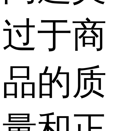
过于商
品的质
量和正