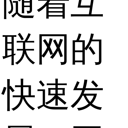
随着互
联网的
快速发