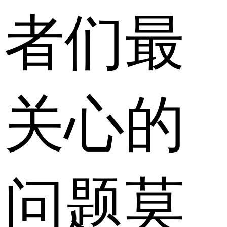
者们最
关心的
问题莫