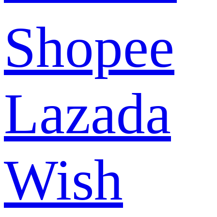
Shopee
Lazada
Wish