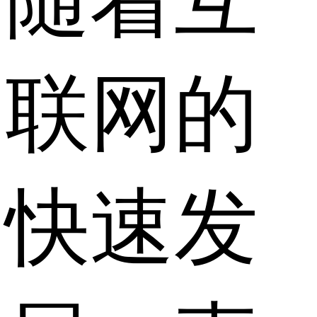
随着互
联网的
快速发