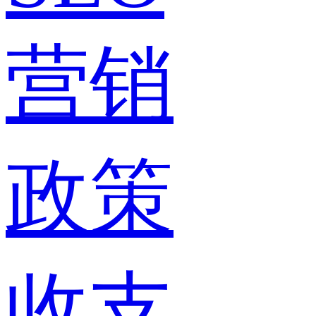
营销
政策
收支