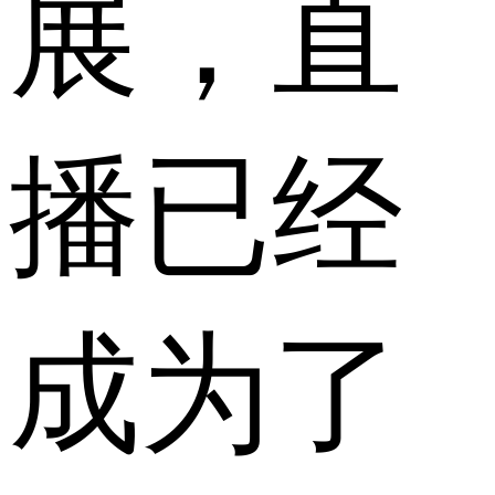
展，直
播已经
成为了