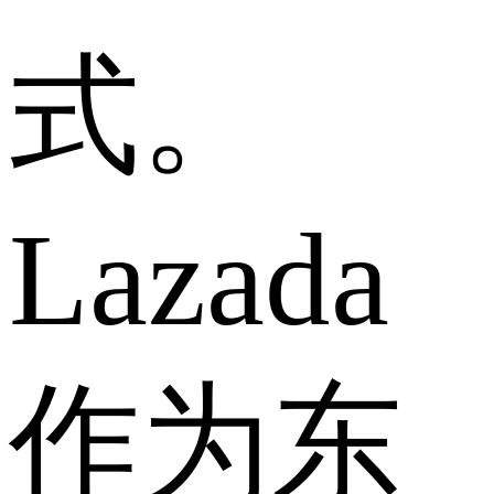
式。
Lazada
作为东