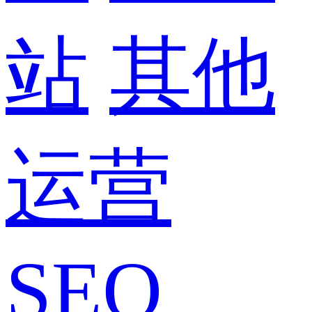
站
其他
运营
SEO