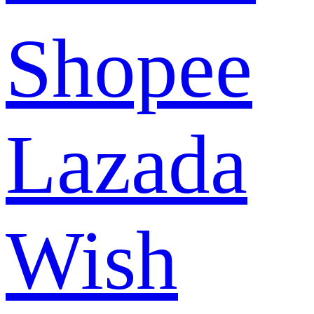
Shopee
Lazada
Wish