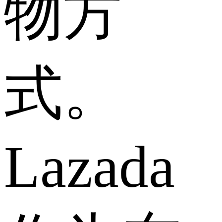
物方
式。
Lazada