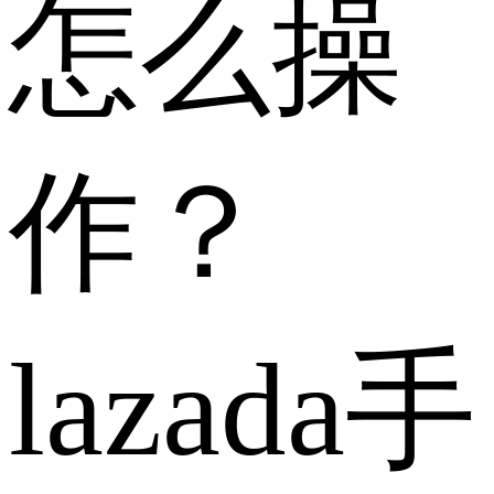
怎么操
作？
lazada手