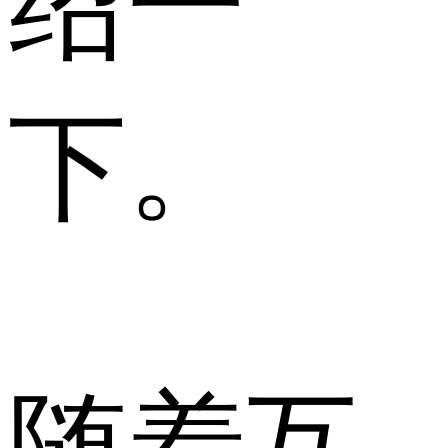
绍一
下。