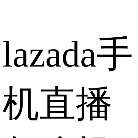
lazada手
机直播