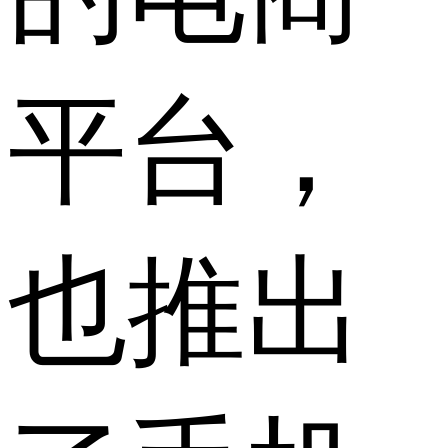
平台，
也推出