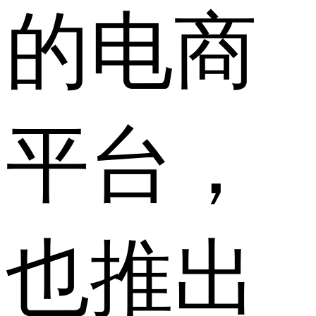
的电商
平台，
也推出