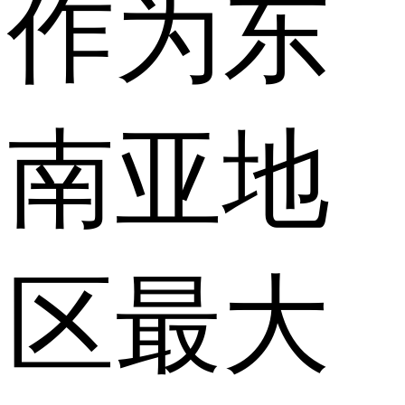
作为东
南亚地
区最大