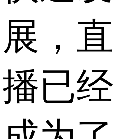
展，直
播已经
成为了