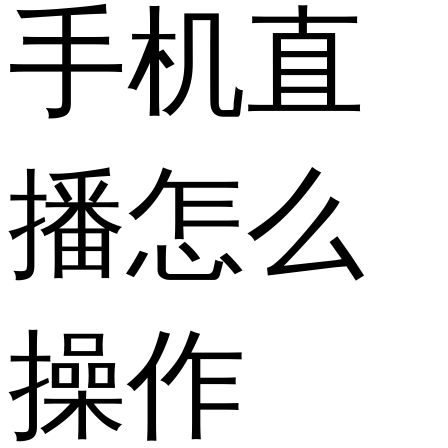
手机直
播怎么
操作