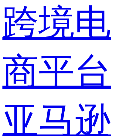
跨境电
商平台
亚马逊