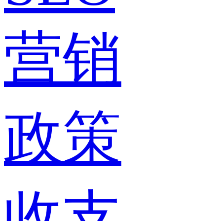
营销
政策
收支