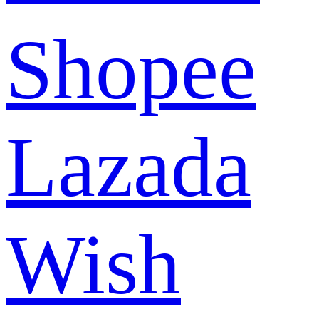
Shopee
Lazada
Wish