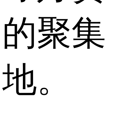
的聚集
地。