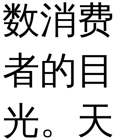
数消费
者的目
光。天