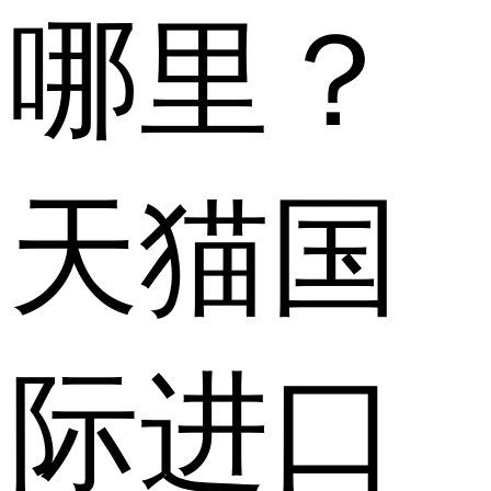
哪里？
天猫国
际进口