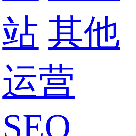
站
其他
运营
SEO