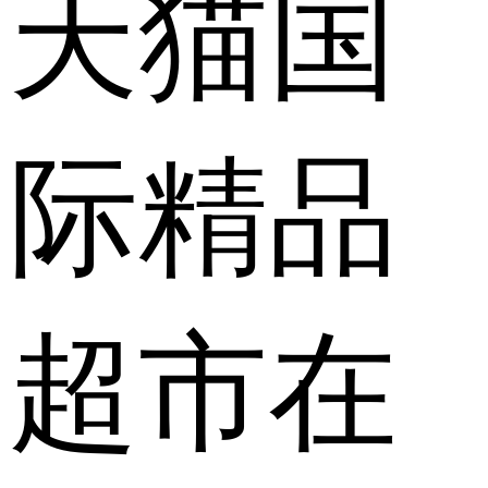
天猫国
际精品
超市在