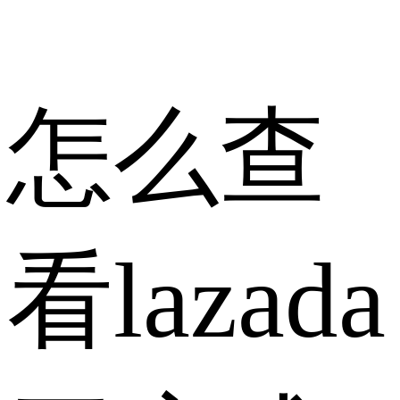
怎么查
看lazada