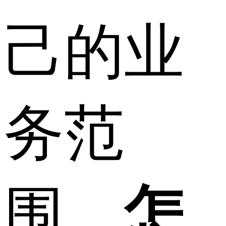
己的业
务范
围。
怎