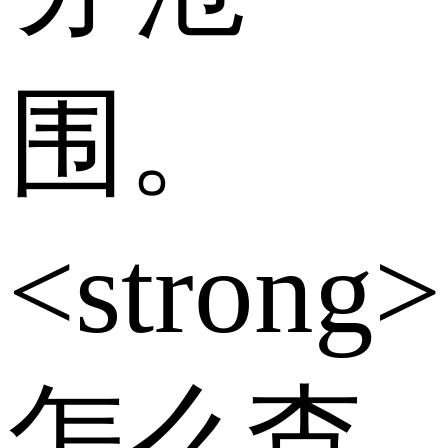
围。
<strong>
怎么查