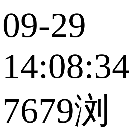
09-29
14:08:34
7679浏