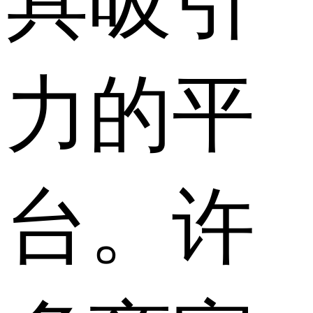
具吸引
力的平
台。许