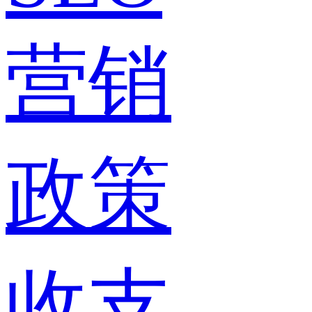
营销
政策
收支