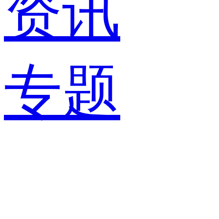
资讯
专题