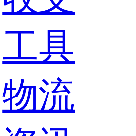
工具
物流