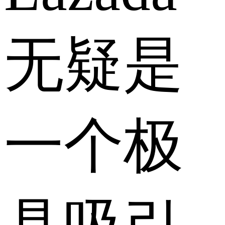
无疑是
一个极