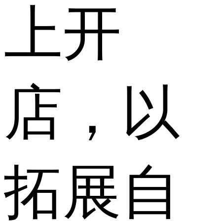
上开
店，以
拓展自