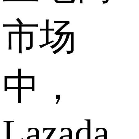
市场
中，
Lazada