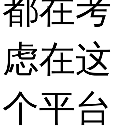
都在考
虑在这
个平台