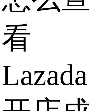
看
Lazada