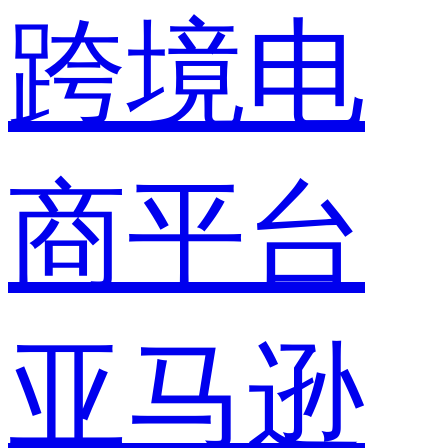
跨境电
商平台
亚马逊