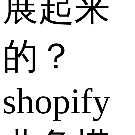
展起来
的？
shopify