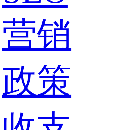
营销
政策
收支