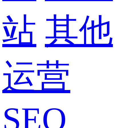
站
其他
运营
SEO