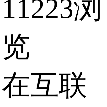
11223浏
览
在互联