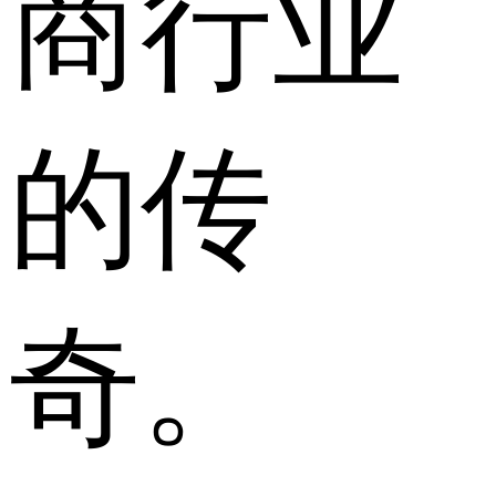
商行业
的传
奇。