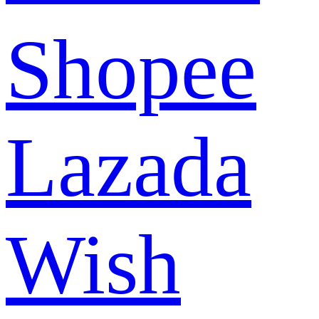
Shopee
Lazada
Wish