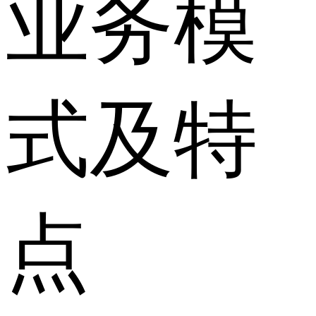
业务模
式及特
点