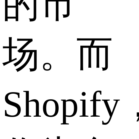
的市
场。而
Shopify