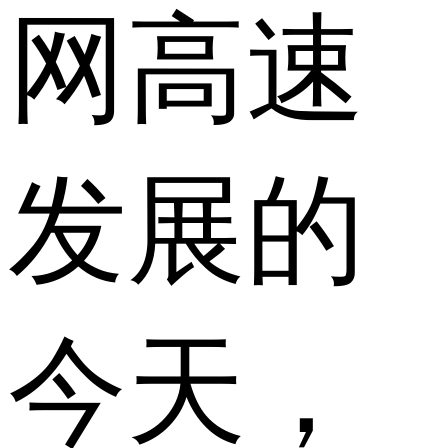
网高速
发展的
今天，