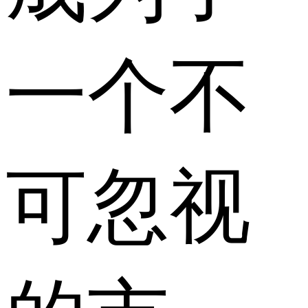
一个不
可忽视