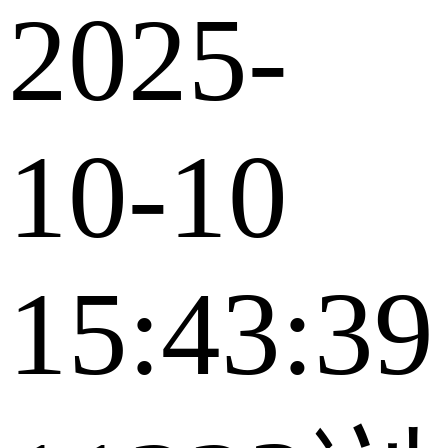
2025-
10-10
15:43:39