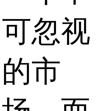
可忽视
的市