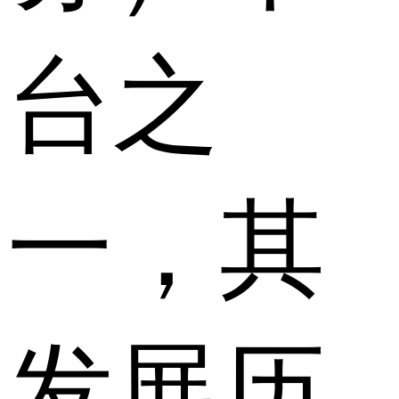
台之
一，其
发展历