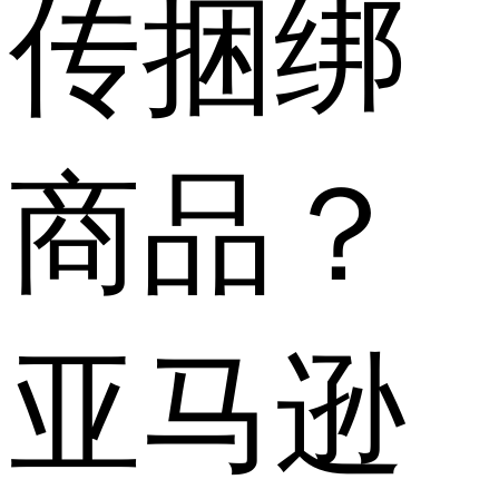
传捆绑
商品？
亚马逊