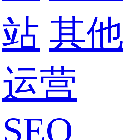
站
其他
运营
SEO