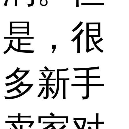
是，很
多新手