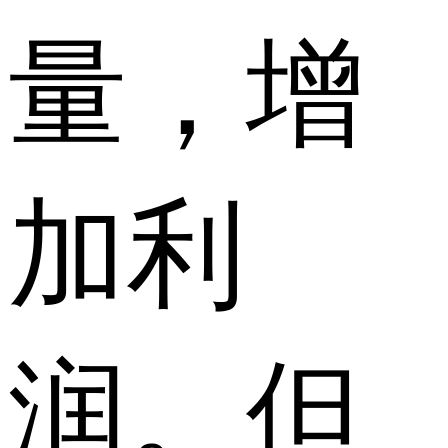
量，增
加利
润。但