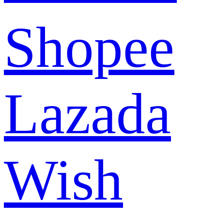
Shopee
Lazada
Wish