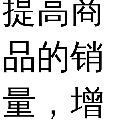
提高商
品的销
量，增