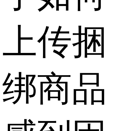
上传捆
绑商品