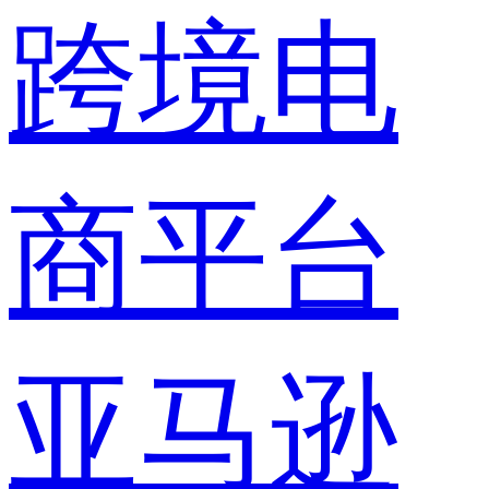
跨境电
商平台
亚马逊