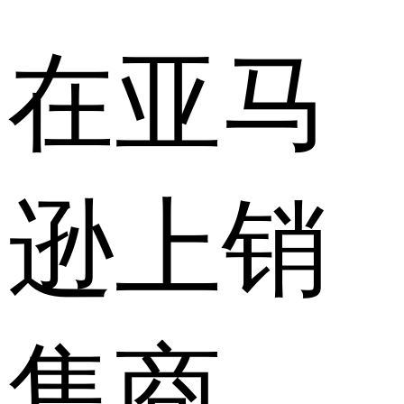
在亚马
逊上销
售商