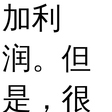
加利
润。但
是，很