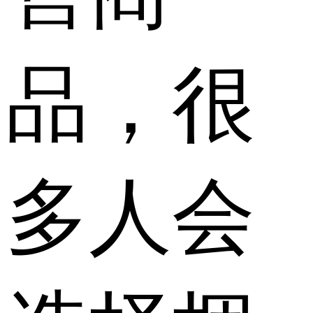
品，很
多人会