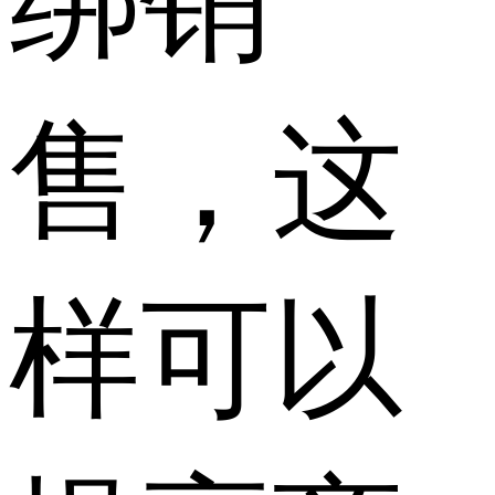
绑销
售，这
样可以