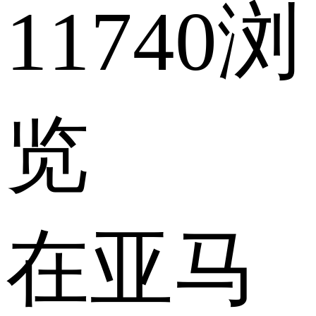
11740浏
览
在亚马