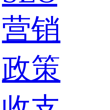
营销
政策
收支