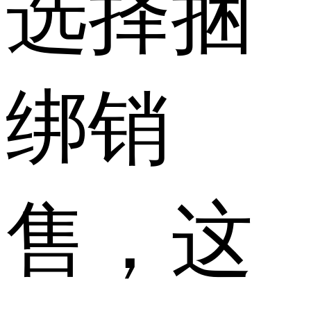
选择捆
绑销
售，这