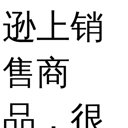
逊上销
售商
品，很