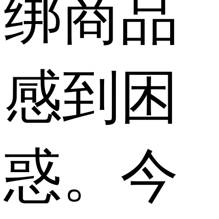
绑商品
感到困
惑。今