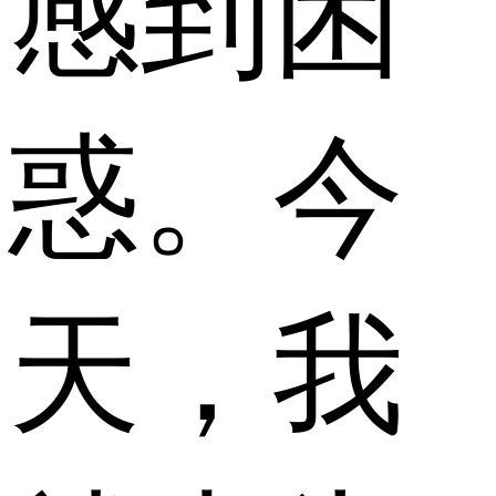
感到困
惑。今
天，我