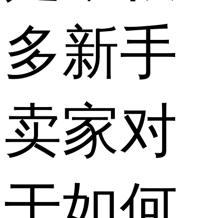
多新手
卖家对
于如何