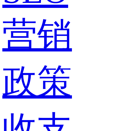
营销
政策
收支