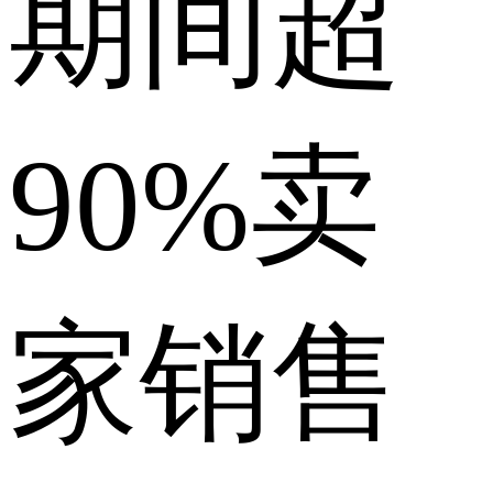
期间超
90%卖
家销售