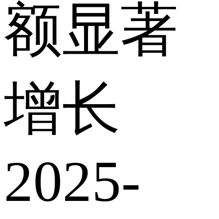
额显著
增长
2025-