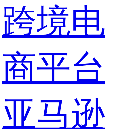
跨境电
商平台
亚马逊