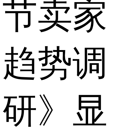
节卖家
趋势调
研》显