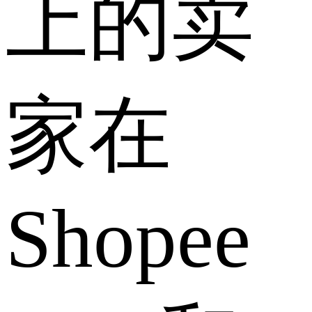
上的卖
家在
Shopee