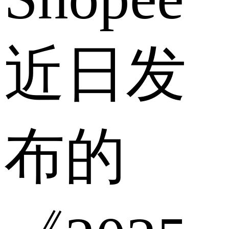
近日发
布的