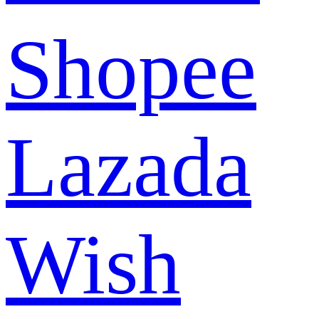
Shopee
Lazada
Wish