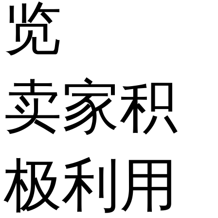
览
卖家积
极利用