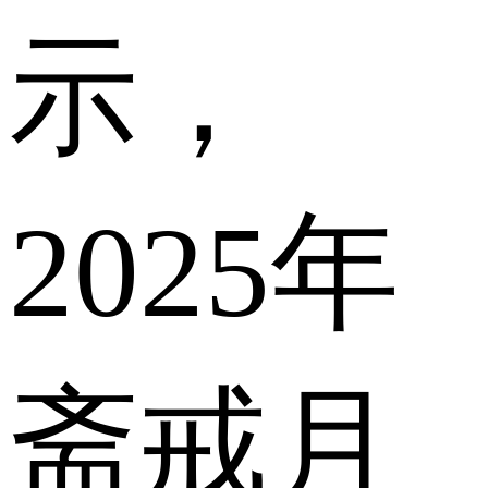
示，
2025年
斋戒月