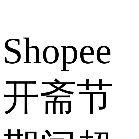
Shopee
开斋节