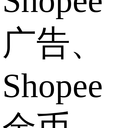
Shopee
广告、
Shopee