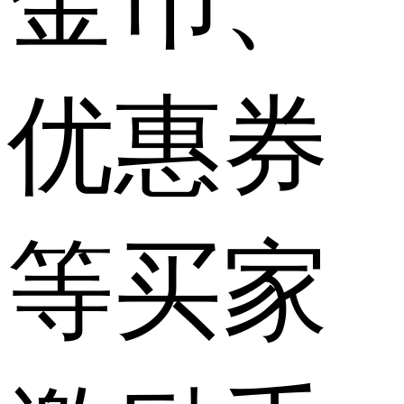
金币、
优惠券
等买家