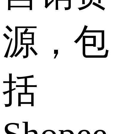
源，包
括