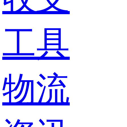
工具
物流