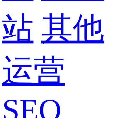
站
其他
运营
SEO