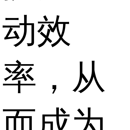
动效
率，从
而成为