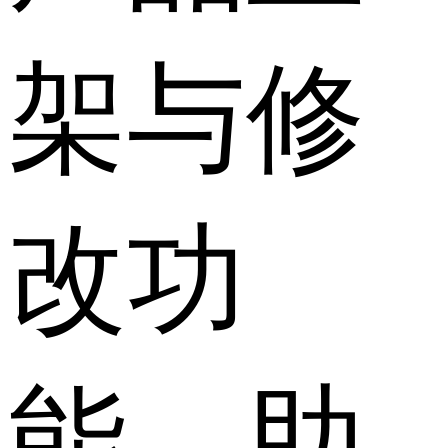
架与修
改功
能，助