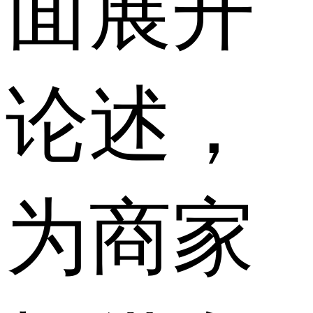
面展开
论述，
为商家