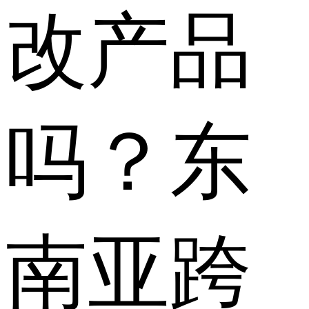
改产品
吗？东
南亚跨