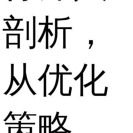
剖析，
从优化
策略、