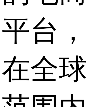
平台，
在全球