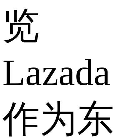
览
Lazada
作为东