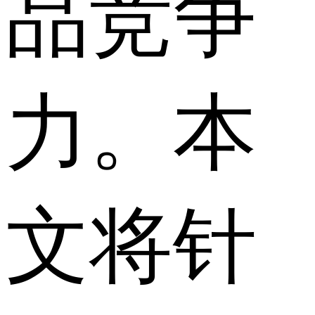
品竞争
力。本
文将针