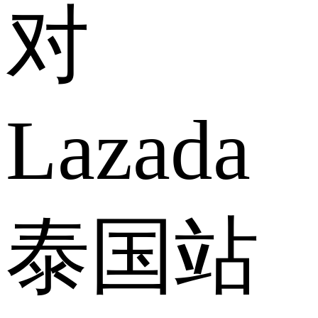
对
Lazada
泰国站