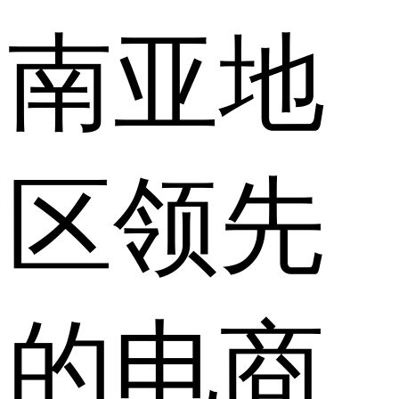
南亚地
区领先
的电商