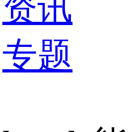
资讯
专题