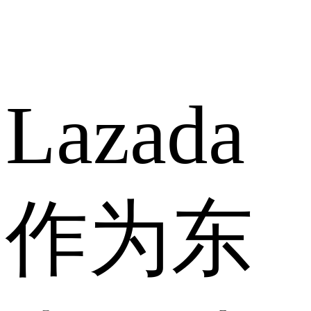
Lazada
作为东