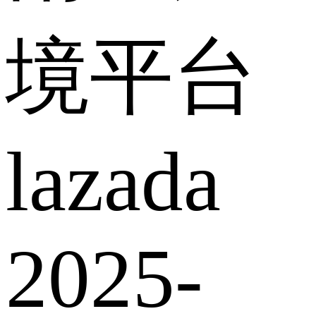
境平台
lazada
2025-