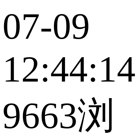
07-09
12:44:14
9663浏