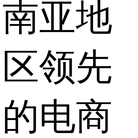
南亚地
区领先
的电商