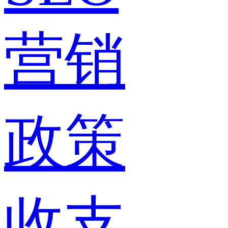
营销
政策
收支