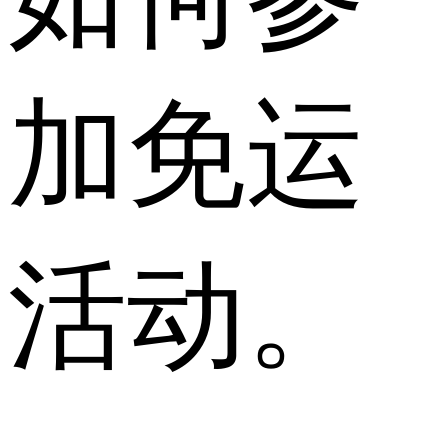
加免运
活动。