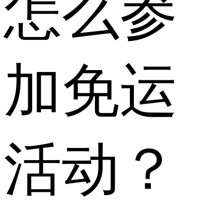
怎么参
加免运
活动？