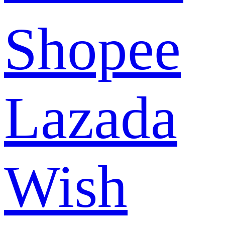
Shopee
Lazada
Wish