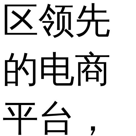
区领先
的电商
平台，