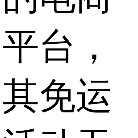
平台，
其免运