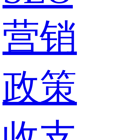
营销
政策
收支