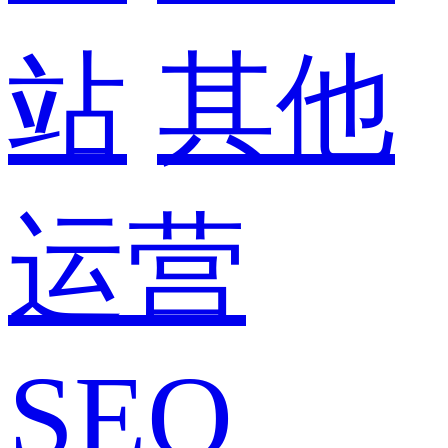
站
其他
运营
SEO