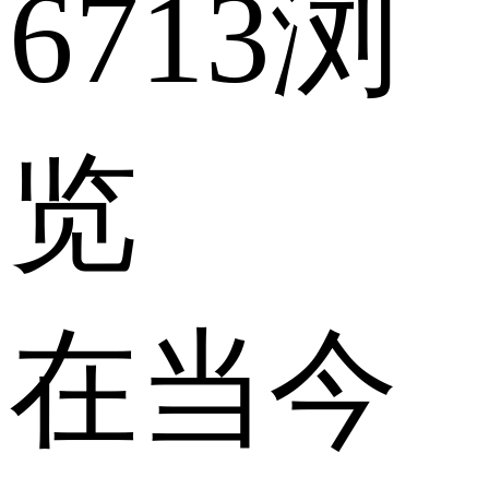
6713浏
览
在当今