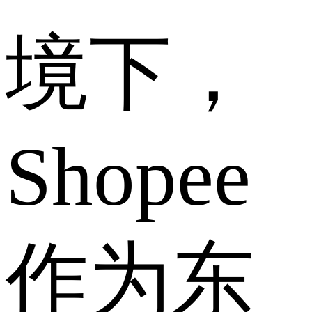
境下，
Shopee
作为东