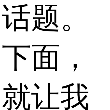
话题。
下面，
就让我