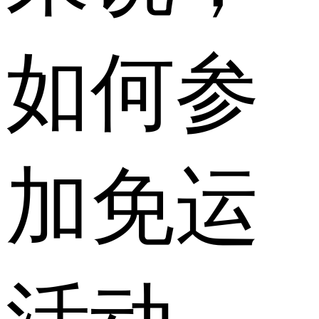
如何参
加免运