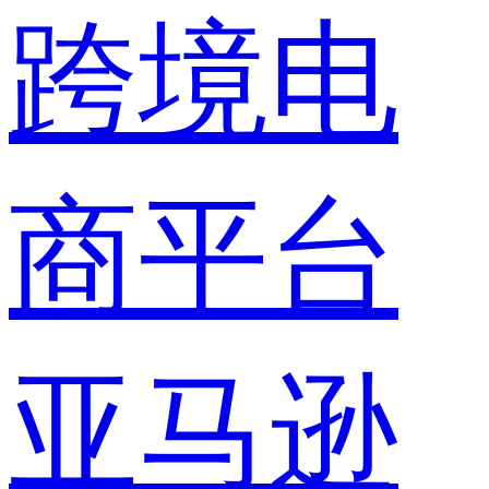
跨境电
商平台
亚马逊