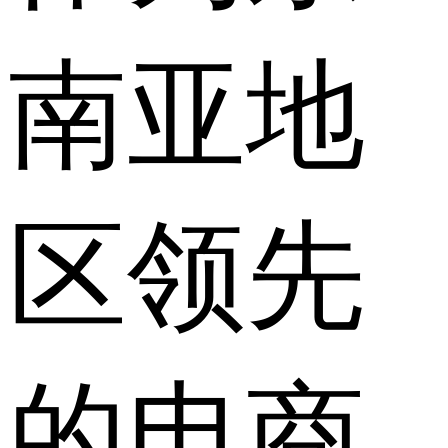
南亚地
区领先
的电商