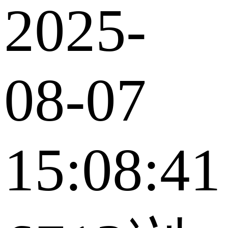
2025-
08-07
15:08:41