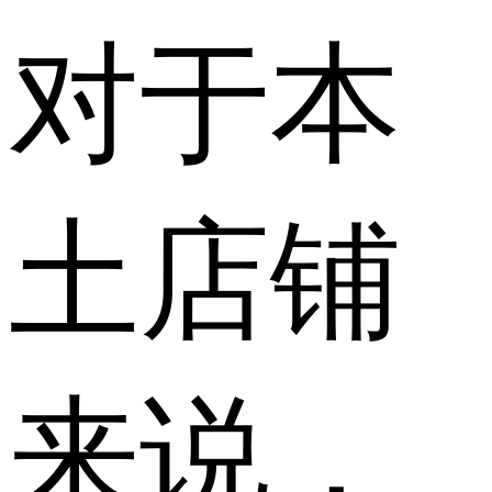
对于本
土店铺
来说，