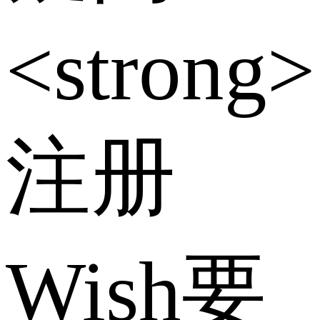
<strong>
注册
Wish要