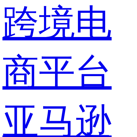
跨境电
商平台
亚马逊