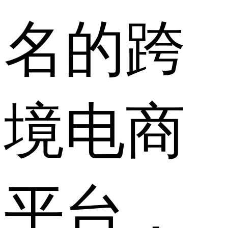
名的跨
境电商
平台，