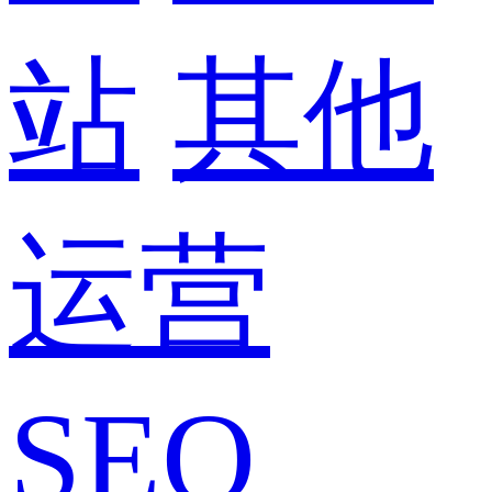
站
其他
运营
SEO