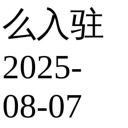
么入驻
2025-
08-07