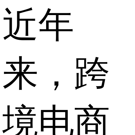
近年
来，跨
境电商