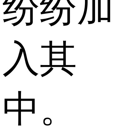
纷纷加
入其
中。