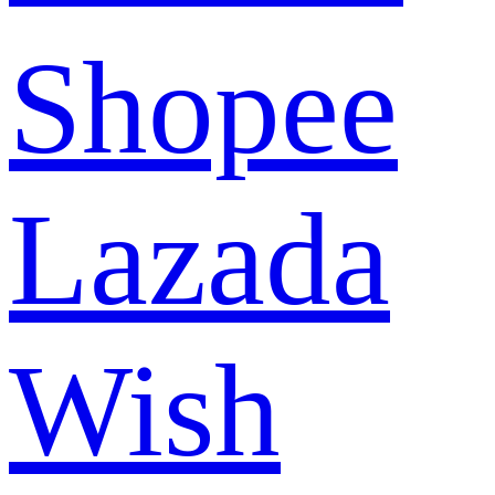
Shopee
Lazada
Wish