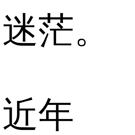
迷茫。
近年