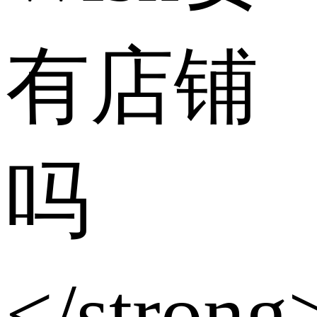
有店铺
吗
</stron