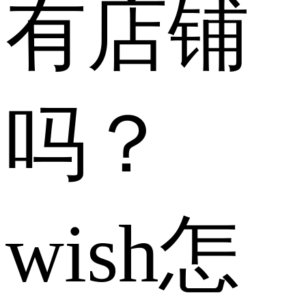
有店铺
吗？
wish怎