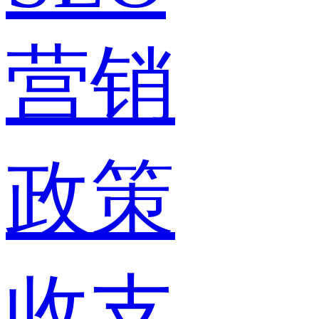
营销
政策
收支