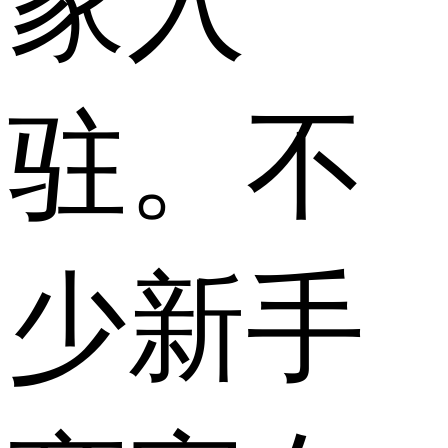
家入
驻。不
少新手