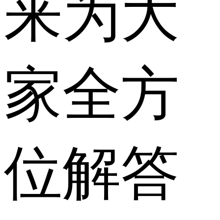
来为大
家全方
位解答